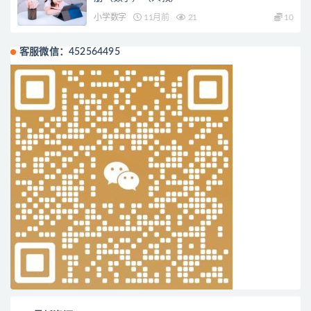
小学数字
11月前
21
10
客服微信：452564495