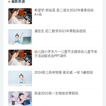
最新资源
希望学-郑会英 高二语文2022年春季目标
A+班
潘佳生 初二数学2021年寒假系统班
幼儿园小学生六一儿童节主题班会儿童节亲
子活动联欢会PPT课件
2024高三高考物理 蔺天威 一轮 S暑假班
高途2022高一生物徐京寒假班