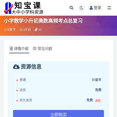
登录
全部
小学数学小升初奥数高频考点总复习
小学数字
4年前
10
详情介绍
常见问题
资源信息
普通
10金币
会员
免费
永久会员
免费
推荐
立即购买