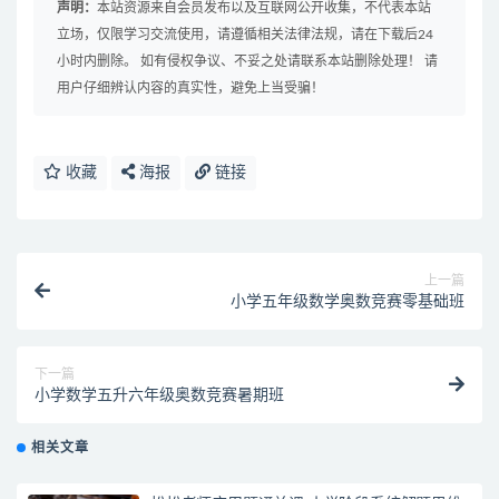
声明：
本站资源来自会员发布以及互联网公开收集，不代表本站
立场，仅限学习交流使用，请遵循相关法律法规，请在下载后24
小时内删除。 如有侵权争议、不妥之处请联系本站删除处理！ 请
用户仔细辨认内容的真实性，避免上当受骗！
收藏
海报
链接
上一篇
小学五年级数学奥数竞赛零基础班
下一篇
小学数学五升六年级奥数竞赛暑期班
相关文章