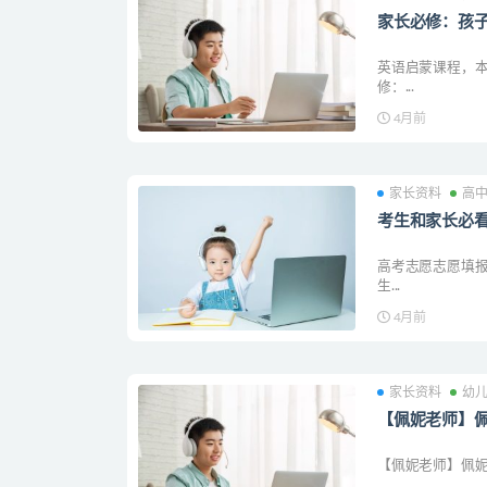
家长必修：孩
英语启蒙课程，本
修：...
4月前
家长资料
高
考生和家长必
高考志愿志愿填报
生...
4月前
家长资料
幼
【佩妮老师】佩
【佩妮老师】佩妮老师