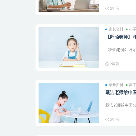
2年前
家长资料
小
【阡陌老师】阡
【阡陌老师】阡陌老
2年前
家长资料
高
戴洁老师给中国
戴洁老师给中国父母
2年前