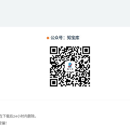
公众号：知宝库
在下载后24小时内删除。
受骗！