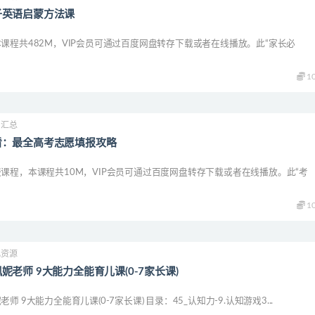
子英语启蒙方法课
课程共482M，VIP会员可通过百度网盘转存下载或者在线播放。此“家长必
1
中汇总
看：最全高考志愿填报攻略
课程，本课程共10M，VIP会员可通过百度网盘转存下载或者在线播放。此“考
1
儿资源
妮老师 9大能力全能育儿课(0-7家长课)
 9大能力全能育儿课(0-7家长课) 目录：45_认知力-9.认知游戏3...