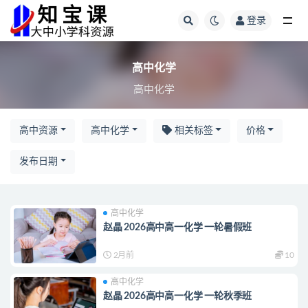
登录
全部
高中化学
高中化学
高中资源
高中化学
相关标签
价格
发布日期
高中化学
赵晶 2026高中高一化学 一轮暑假班
2月前
10
高中化学
赵晶 2026高中高一化学 一轮秋季班