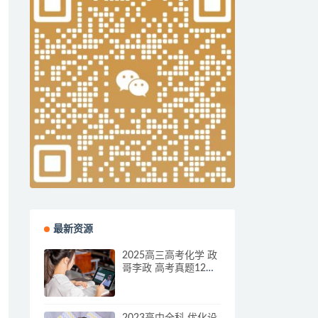
最新资源
2025高三高考化学 政
哥李政 高考真题12小
时精讲班
2023高中全科 优化设