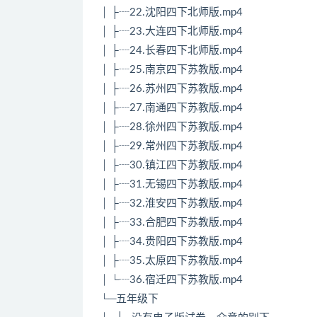
│ ├┈22.沈阳四下北师版.mp4
│ ├┈23.大连四下北师版.mp4
│ ├┈24.长春四下北师版.mp4
│ ├┈25.南京四下苏教版.mp4
│ ├┈26.苏州四下苏教版.mp4
│ ├┈27.南通四下苏教版.mp4
│ ├┈28.徐州四下苏教版.mp4
│ ├┈29.常州四下苏教版.mp4
│ ├┈30.镇江四下苏教版.mp4
│ ├┈31.无锡四下苏教版.mp4
│ ├┈32.淮安四下苏教版.mp4
│ ├┈33.合肥四下苏教版.mp4
│ ├┈34.贵阳四下苏教版.mp4
│ ├┈35.太原四下苏教版.mp4
│ └┈36.宿迁四下苏教版.mp4
└─五年级下