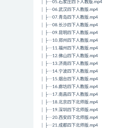
│ ├┈05.石家庄四下人教版.mp4
│ ├┈06.武汉四下人教版.mp4
│ ├┈07.青岛四下人教版.mp4
│ ├┈08.长沙四下人教版.mp4
│ ├┈09.昆明四下人教版.mp4
│ ├┈10.郑州四下人教版.mp4
│ ├┈11.福州四下人教版.mp4
│ ├┈12.佛山四下人教版.mp4
│ ├┈13.济南四下人教版.mp4
│ ├┈14.宁波四下人教版.mp4
│ ├┈15.烟台四下人教版.mp4
│ ├┈16.廊坊四下人教版.mp4
│ ├┈17.南昌四下人教版.mp4
│ ├┈18.北京四下北师版.mp4
│ ├┈19.深圳四下北师版.mp4
│ ├┈20.西安四下北师版.mp4
│ ├┈21.成都四下北师版.mp4