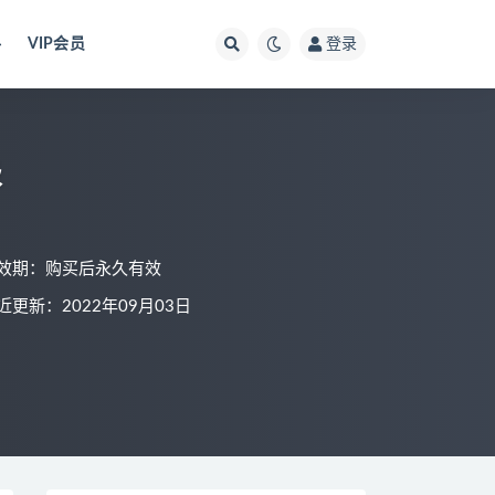
料
VIP会员
登录
级
效期：购买后永久有效
近更新：2022年09月03日