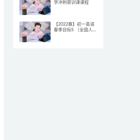
学冲刺密训课课程
【2022春】初一英语
春季目标S （全国人教
·第1季度）+第2季
度） 武世昌