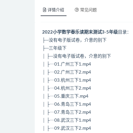
详情介绍
常见问题
2022小学数学春乐读期末测试3-5年级
目录：
├─没有电子版试卷，介意的别下
├─三年级下
│ ├─没有电子版试卷，介意的别下
│ ├┈01.广州三下1.mp4
│ ├┈02.广州三下2.mp4
│ ├┈03.杭州三下1.mp4
│ ├┈04.杭州三下2.mp4
│ ├┈05.重庆三下.mp4
│ ├┈06.青岛三下1.mp4
│ ├┈07.青岛三下2.mp4
│ ├┈08.武汉三下1.mp4
│ ├┈09.武汉三下2.mp4