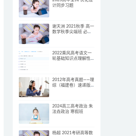
计同步习题
谢天洲 2021秋季 高一
数学秋季尖端班 必修
1+4
2022乘风高考语文一
轮基础知识点理解性
【语用】补充练习
2012年高考真题——理
综（福建卷）速递版
[更多课程到教育盘
jiaoyupan.com].doc
2024高三高考政治 朱
法垚政治 寒假班
杨超 2021考研高等数