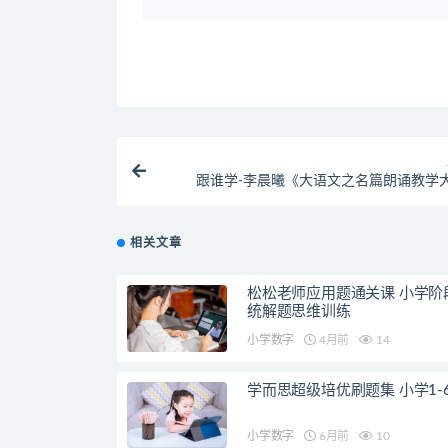
跟谁学-李晨曦《大语文之名篇朗诵教学
相关文章
松松老师应用题通关课 小学阶
统解题思维训练
小学数字
4月前
14
学而思超级培优刷题集 小学1-
小学数字
6月前
10