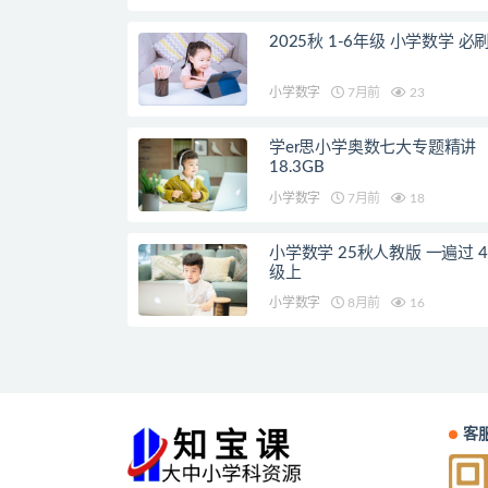
2025秋 1-6年级 小学数学 必
小学数字
7月前
23
学er思小学奥数七大专题精讲
18.3GB
小学数字
7月前
18
小学数学 25秋人教版 一遍过 4
级上
小学数字
8月前
16
客服