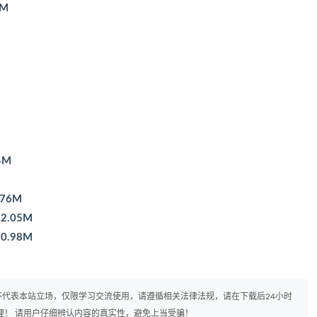
5M
4M
76M
2.05M
0.98M
代表本站立场，仅限学习交流使用，请遵循相关法律法规，请在下载后24小时
理！ 请用户仔细辨认内容的真实性，避免上当受骗！