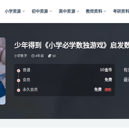
小学资源
初中资源
高中资源
教师资料
考研资
少年得到《小学必学数独游戏》启发
小学数字
4年前
10
有
普通
10金币
最
会员
免费
永久会员
免费
推荐