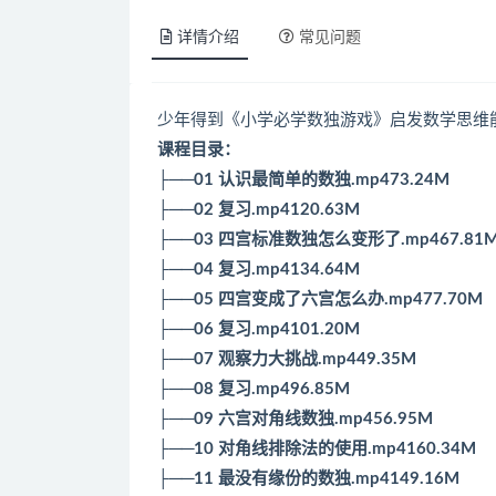
详情介绍
常见问题
少年得到《小学必学数独游戏》启发数学思维
课程目录：
├──01 认识最简单的数独.mp473.24M
├──02 复习.mp4120.63M
├──03 四宫标准数独怎么变形了.mp467.81
├──04 复习.mp4134.64M
├──05 四宫变成了六宫怎么办.mp477.70M
├──06 复习.mp4101.20M
├──07 观察力大挑战.mp449.35M
├──08 复习.mp496.85M
├──09 六宫对角线数独.mp456.95M
├──10 对角线排除法的使用.mp4160.34M
├──11 最没有缘份的数独.mp4149.16M