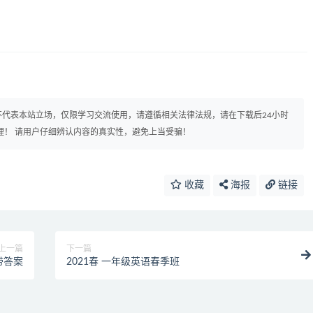
代表本站立场，仅限学习交流使用，请遵循相关法律法规，请在下载后24小时
理！ 请用户仔细辨认内容的真实性，避免上当受骗！
收藏
海报
链接
上一篇
下一篇
带答案
2021春 一年级英语春季班