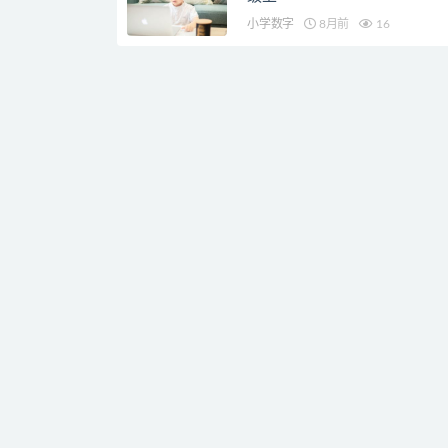
小学数字
8月前
16