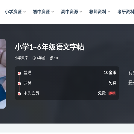
小学资源
初中资源
高中资源
教师资料
考研资
小学1~6年级语文字帖
小学数字
4年前
10
有
普通
10金币
最
会员
免费
永久会员
免费
推荐