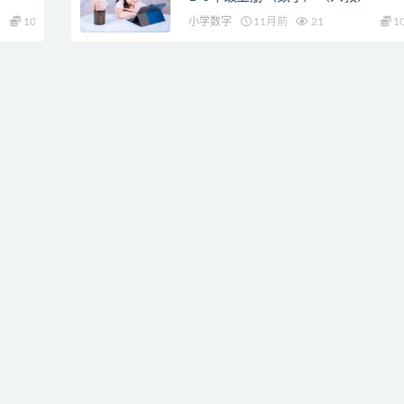
10
小学数字
11月前
21
1