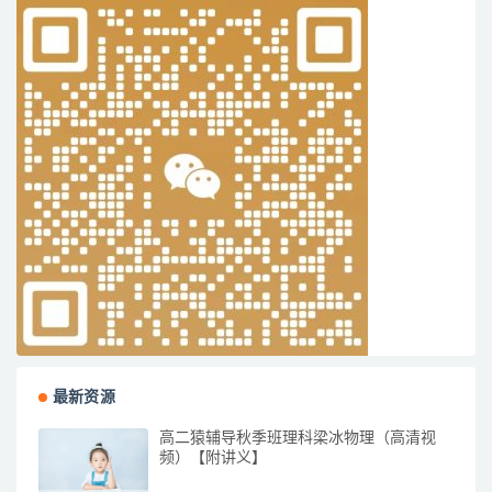
最新资源
高二猿辅导秋季班理科梁冰物理（高清视
频）【附讲义】