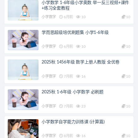
小学数学 1-6年级小学奥数 举一反三视频+课件
+练习全套教程
小学数字
6月前
10
10
学而思超级培优刷题集 小学1-6年级
小学数字
6月前
10
10
2025秋 1456年级 数学上册人教版 全优卷
小学数字
7月前
16
10
2025秋 1-6年级 小学数学 必刷题
小学数字
7月前
23
10
小学数学自学能力训练课 (计算篇)
小学数字
8月前
16
10