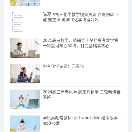
陈潭飞初三化学教学视频资源 百度网盘下
载 知宝课 陈潭飞化学讲得好吗
2021高考数学，猿辅导王梦抒高考数学第
一轮复习核心60讲，打完基础看核心
中考化学专题：元素化
2024高三高考化学 高东辉化学 二轮精讲春
季班
学乐高频常见词sight words tale 绘本故事
mp3+pdf