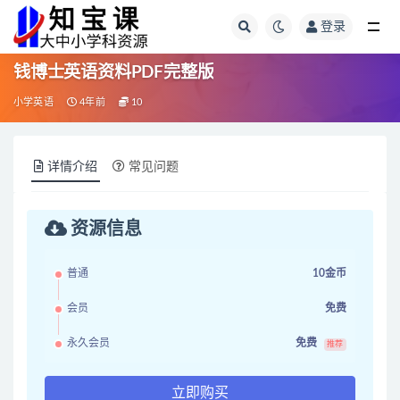
登录
全部
钱博士英语资料PDF完整版
小学英语
4年前
10
详情介绍
常见问题
资源信息
普通
10金币
会员
免费
永久会员
免费
推荐
立即购买