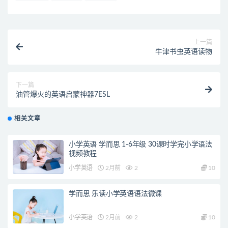
上一篇
牛津书虫英语读物
下一篇
油管爆火的英语启蒙神器7ESL
相关文章
小学英语 学而思 1-6年级 30课时学完小学语法
视频教程
小学英语
2月前
2
10
学而思 乐读小学英语语法微课
小学英语
2月前
2
10