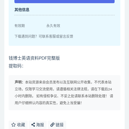
其他信息
有效期
永久有效
下载遇到问题？可联系客服或留言反馈
钱博士英语资料PDF完整版
提取码：
声明：
本站资源来自会员发布以及互联网公开收集，不代表本站
立场，仅限学习交流使用，请遵循相关法律法规，请在下载后24
小时内删除。 如有侵权争议、不妥之处请联系本站删除处理！ 请
用户仔细辨认内容的真实性，避免上当受骗！
收藏
海报
链接