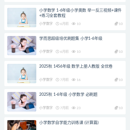
小学数学 1-6年级小学奥数 举一反三视频+课件
+练习全套教程
小学数字
6月前
10
10
学而思超级培优刷题集 小学1-6年级
小学数字
6月前
10
10
2025秋 1456年级 数学上册人教版 全优卷
小学数字
7月前
16
10
2025秋 1-6年级 小学数学 必刷题
小学数字
7月前
23
10
小学数学自学能力训练课 (计算篇)