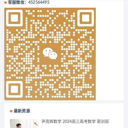
客服微信：452564495
最新资源
尹亮辉数学 2024高三高考数学 密训班