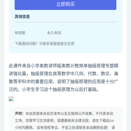
立即购买
其他信息
有效期
永久有效
下载遇到问题？可联系客服或留言反馈
此课件来自小学奥数讲师版奥数计数简单抽屉原理专题精
讲强化篇，抽屉原理在高等数学中几何、代数、数论、离
散等学科中的重要应用，说明了抽屉原理的应用是十分广
泛的。小学生学习这个抽屉原理为以后打基础。
声明：
本站资源来自会员发布以及互联网公开收集，不代表本站
立场，仅限学习交流使用，请遵循相关法律法规，请在下载后24
小时内删除。 如有侵权争议、不妥之处请联系本站删除处理！ 请