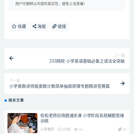
用户仔细辨认内容的真实性，避免上当受骗！
收藏
海报
链接
上一篇
233网校 小学英语基础必备之语法全突破
下一篇
小学奥数讲师版奥数计数简单抽屉原理专题精讲竞赛篇
相关文章
松松老师应用题通关课 小学阶段系统解题思维
训练
小学数字
4月前
14
10