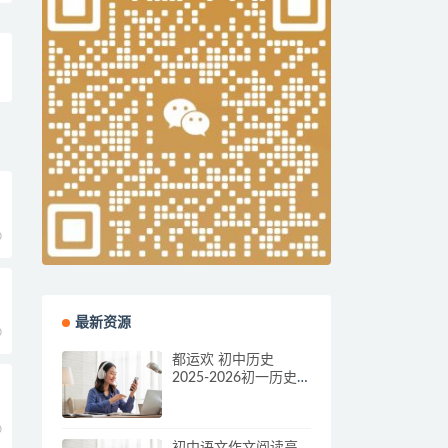
0
最新资源
0
都运欢 初中历史
2025-2026初一历史
秋上·全国版·A+
0
初中语文作文阅读高