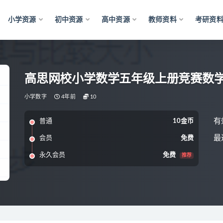
小学资源
初中资源
高中资源
教师资料
考研资
高思网校小学数学五年级上册竞赛数
小学数字
4年前
10
有
普通
10金币
最
会员
免费
永久会员
免费
推荐