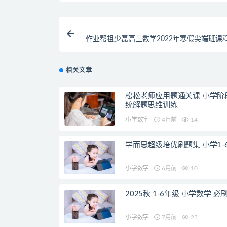
作业帮祖少磊高三数学2022年寒假尖端班课
相关文章
松松老师应用题通关课 小学阶
统解题思维训练
小学数字
4月前
14
学而思超级培优刷题集 小学1-
小学数字
6月前
10
2025秋 1-6年级 小学数学 必
小学数字
7月前
23