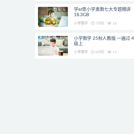
学er思小学奥数七大专题精讲
18.3GB
小学数字
7月前
18
小学数学 25秋人教版 一遍过 4
级上
小学数字
8月前
15