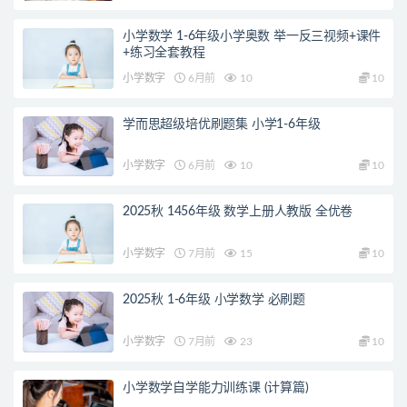
小学数学 1-6年级小学奥数 举一反三视频+课件
+练习全套教程
小学数字
6月前
10
10
学而思超级培优刷题集 小学1-6年级
小学数字
6月前
10
10
2025秋 1456年级 数学上册人教版 全优卷
小学数字
7月前
15
10
2025秋 1-6年级 小学数学 必刷题
小学数字
7月前
23
10
小学数学自学能力训练课 (计算篇)