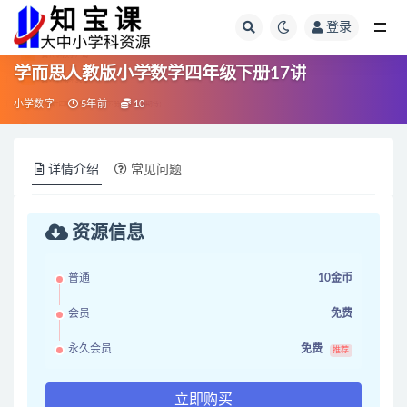
登录
全部
学而思人教版小学数学四年级下册17讲
小学数字
5年前
10
详情介绍
常见问题
资源信息
普通
10金币
会员
免费
永久会员
免费
推荐
立即购买