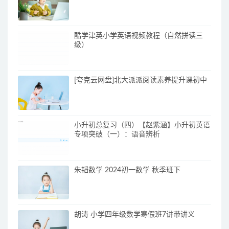
酷学津英小学英语视频教程（自然拼读三
级）
[夸克云网盘]北大派派阅读素养提升课初中
小升初总复习（四）【赵紫涵】小升初英语
专项突破（一）：语音辨析
朱韬数学 2024初一数学 秋季班下
胡涛 小学四年级数学寒假班7讲带讲义