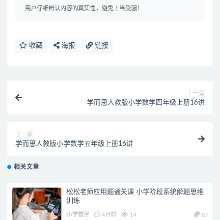
用户仔细辨认内容的真实性，避免上当受骗！
收藏
海报
链接
上一篇
学而思人教版小学数学四年级上册16讲
下一篇
学而思人教版小学数学五年级上册16讲
相关文章
松松老师应用题通关课 小学阶段系统解题思维
训练
小学数字
4月前
14
10