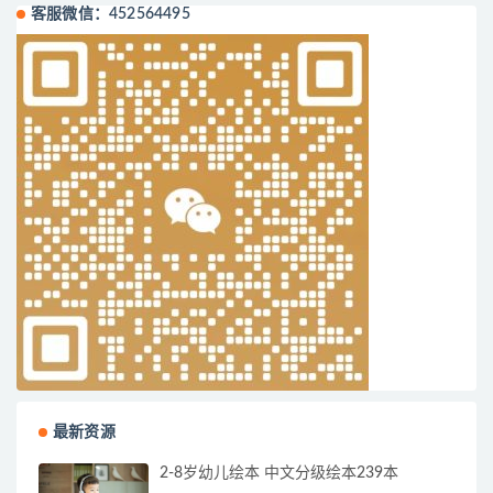
客服微信：452564495
最新资源
2-8岁幼儿绘本 中文分级绘本239本