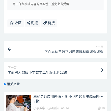
用户仔细辨认内容的真实性，避免上当受骗！
收藏
海报
链接
上一篇
学而思初三数学习题讲解秋季课程课程
下一篇
学而思人教版小学数学二年级上册12讲
相关文章
松松老师应用题通关课 小学阶段系统解题思维
训练
小学数字
4月前
14
10