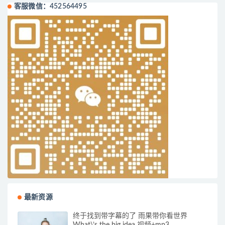
客服微信：452564495
最新资源
终于找到带字幕的了 雨果带你看世界
What\’s the big idea 视频+mp3