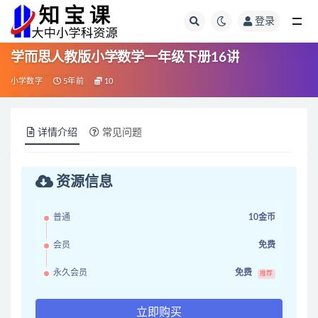
登录
全部
学而思人教版小学数学一年级下册16讲
小学数字
5年前
10
详情介绍
常见问题
资源信息
普通
10金币
会员
免费
永久会员
免费
推荐
立即购买