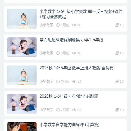
小学数学 1-6年级小学奥数 举一反三视频+课件
+练习全套教程
小学数字
6月前
10
10
学而思超级培优刷题集 小学1-6年级
小学数字
6月前
10
10
2025秋 1456年级 数学上册人教版 全优卷
小学数字
7月前
15
10
2025秋 1-6年级 小学数学 必刷题
小学数字
7月前
23
10
小学数学自学能力训练课 (计算篇)