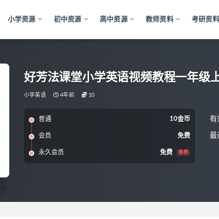
小学资源
初中资源
高中资源
教师资料
考研资
好芳法课堂小学英语视频教程一年级
小学英语
4年前
10
有
普通
10金币
最
会员
免费
永久会员
免费
推荐