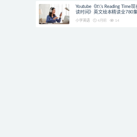
Youtube《lt\’s Reading Tim
读时间》英文绘本精读全780
小学英语
4月前
14