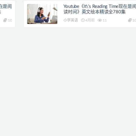
e现在是阅
Youtube《lt\’s Reading Time现在是
集
读时间》英文绘本精读全780集
10
小学英语
4月前
11
1