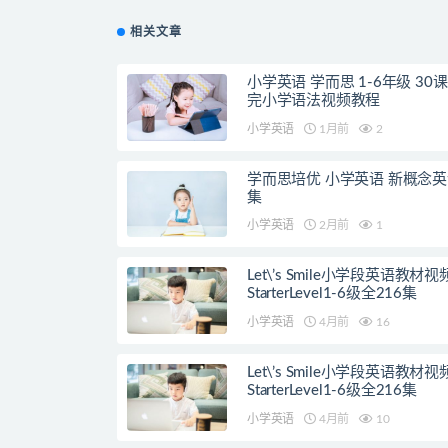
相关文章
小学英语 学而思 1-6年级 30
完小学语法视频教程
小学英语
1月前
2
学而思培优 小学英语 新概念英
集
小学英语
2月前
1
Let\’s Smile小学段英语教材
StarterLevel1-6级全216集
小学英语
4月前
16
Let\’s Smile小学段英语教材
StarterLevel1-6级全216集
小学英语
4月前
10