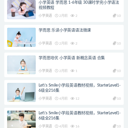
小学英语 学而思 1-6年级 30课时学完小学语法
视频教程
小学英语
2月前
2
10
学而思 乐读小学英语语法微课
小学英语
2月前
2
10
学而思培优 小学英语 新概念英语 合集
小学英语
2月前
1
10
Let\’s Smile小学段英语教材视频，StarterLevel1-
6级全216集
小学英语
4月前
12
10
Let\’s Smile小学段英语教材视频，StarterLevel1-
6级全216集
小学英语
4月前
16
10