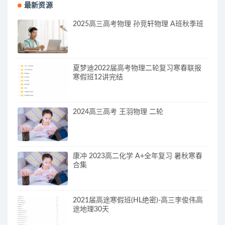
最新资源
2025高三高考物理 孙竞轩物理 A班秋季班
夏梦迪2022届高考物理二轮复习寒春联报
寒假班12讲完结
2024高三高考 王羽物理 二轮
康冲 2023高二化学 A+全年复习 暑秋寒春
合集
2021届高途寒假班(HL绝密)-高三李俊伟高
途地理30天