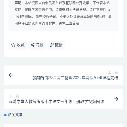
声明：
本站资源来自会员发布以及互联网公开收集，不代表本站
立场，仅限学习交流使用，请遵循相关法律法规，请在下载后24
小时内删除。 如有侵权争议、不妥之处请联系本站删除处理！ 请
用户仔细辨认内容的真实性，避免上当受骗！
收藏
海报
链接
上一篇
猿辅导郑少龙高三物理2022年寒假A+班课程完结
下一篇
诸葛学堂人教统编版小学语文一年级上册教学视频网课
相关文章