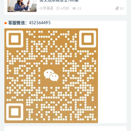
英文绘本精读全780集
小学英语
4月前
13
10
客服微信：452564495