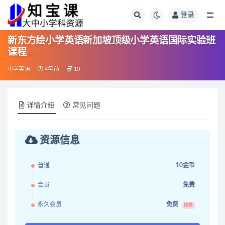
登录
全部
新东方绘小学英语新加坡顶级小学英语国际实验班
课程
小学英语
4年前
10
详情介绍
常见问题
资源信息
普通
10金币
会员
免费
永久会员
免费
推荐