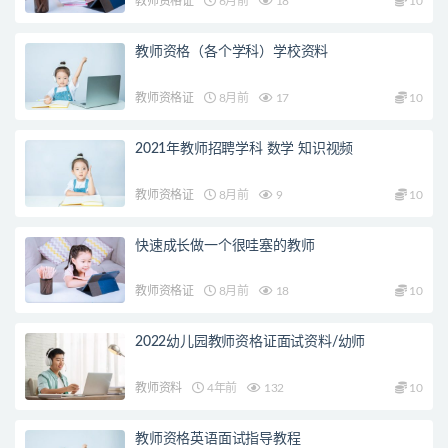
教师资格证
6月前
18
10
教师资格（各个学科）学校资料
教师资格证
8月前
17
10
2021年教师招聘学科 数学 知识视频
教师资格证
8月前
9
10
快速成长做一个很哇塞的教师
教师资格证
8月前
18
10
2022幼儿园教师资格证面试资料/幼师
教师资料
4年前
132
10
教师资格英语面试指导教程