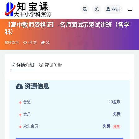
登录
全部
【高中教师资格证】-名师面试示范试讲班（各学
科）
教师资料
4年前
10
详情介绍
常见问题
资源信息
普通
10金币
会员
免费
永久会员
免费
推荐