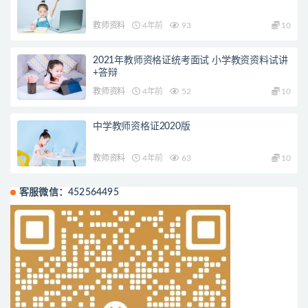
教师资料
4年前
93
10
2021年教师资格证统考面试 小学教资资料试讲
+答辩
教师资料
4年前
52
10
中学教师资格证2020版
教师资料
4年前
63
10
客服微信：452564495