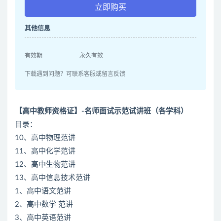
立即购买
其他信息
有效期
永久有效
下载遇到问题？可联系客服或留言反馈
【高中教师资格证】-名师面试示范试讲班（各学科）
目录：
10、高中物理范讲
11、高中化学范讲
12、高中生物范讲
13、高中信息技术范讲
1、高中语文范讲
2、高中数学 范讲
3、高中英语范讲