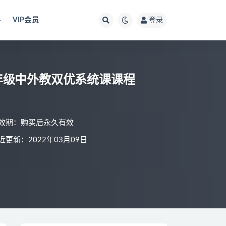
料
VIP会员
登录
年级中外教双优系统课课程
效期：购买后永久有效
近更新：2022年03月09日