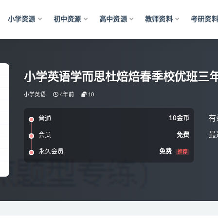
小学资源
初中资源
高中资源
教师资料
考研资
小学英语学而思杜焙焙春季校优班三
小学英语
4年前
10
有
普通
10金币
最
会员
免费
永久会员
免费
推荐