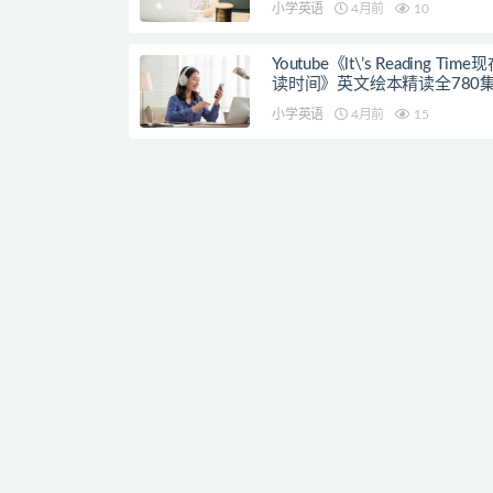
小学英语
4月前
10
Youtube《lt\’s Reading Tim
读时间》英文绘本精读全780
小学英语
4月前
15