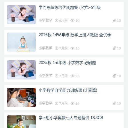
学而思超级培优刷题集 小学1-6年级
小学数字
6月前
10
10
2025秋 1456年级 数学上册人教版 全优卷
小学数字
7月前
16
10
2025秋 1-6年级 小学数学 必刷题
小学数字
7月前
23
10
小学数学自学能力训练课 (计算篇)
小学数字
7月前
16
10
学er思小学奥数七大专题精讲 18.3GB