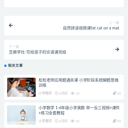
上一篇
自然拼读视频课fat cat on a mat
下一篇
芝麻学社-写给孩子的论语课完结
相关文章
松松老师应用题通关课 小学阶段系统解题思维
训练
小学数字
4月前
14
10
小学数学 1-6年级小学奥数 举一反三视频+课件
+练习全套教程
小学数字
6月前
10
10