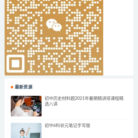
最新资源
初中历史材料题2021年暑期精讲班课程精
选八讲
初中6科状元笔记手写版