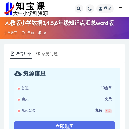
登录
全部
人教版小学数据3,4,5,6年级知识点汇总word版
小学数字
5年前
10
详情介绍
常见问题
资源信息
普通
10金币
会员
免费
永久会员
免费
推荐
立即购买