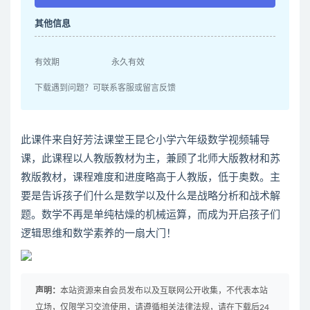
其他信息
有效期
永久有效
下载遇到问题？可联系客服或留言反馈
此课件来自好芳法课堂王昆仑小学六年级数学视频辅导
课，此课程以人教版教材为主，兼顾了北师大版教材和苏
教版教材，课程难度和进度略高于人教版，低于奥数。主
要是告诉孩子们什么是数学以及什么是战略分析和战术解
题。数学不再是单纯枯燥的机械运算，而成为开启孩子们
逻辑思维和数学素养的一扇大门！
声明：
本站资源来自会员发布以及互联网公开收集，不代表本站
立场，仅限学习交流使用，请遵循相关法律法规，请在下载后24