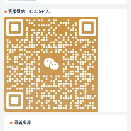
客服微信：452564495
最新资源