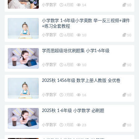
小学数字
4月前
14
10
小学数学 1-6年级小学奥数 举一反三视频+课件
+练习全套教程
小学数字
6月前
10
10
学而思超级培优刷题集 小学1-6年级
小学数字
6月前
10
10
2025秋 1456年级 数学上册人教版 全优卷
小学数字
7月前
16
10
2025秋 1-6年级 小学数学 必刷题
小学数字
7月前
23
10