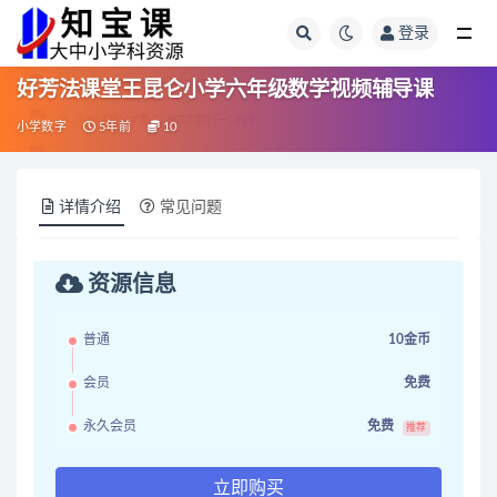
登录
全部
好芳法课堂王昆仑小学六年级数学视频辅导课
小学数字
5年前
10
详情介绍
常见问题
资源信息
普通
10金币
会员
免费
永久会员
免费
推荐
立即购买