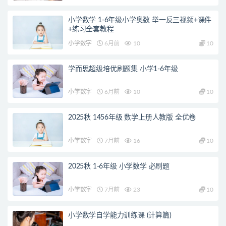
小学数学 1-6年级小学奥数 举一反三视频+课件
+练习全套教程
小学数字
6月前
10
10
学而思超级培优刷题集 小学1-6年级
小学数字
6月前
10
10
2025秋 1456年级 数学上册人教版 全优卷
小学数字
7月前
16
10
2025秋 1-6年级 小学数学 必刷题
小学数字
7月前
23
10
小学数学自学能力训练课 (计算篇)