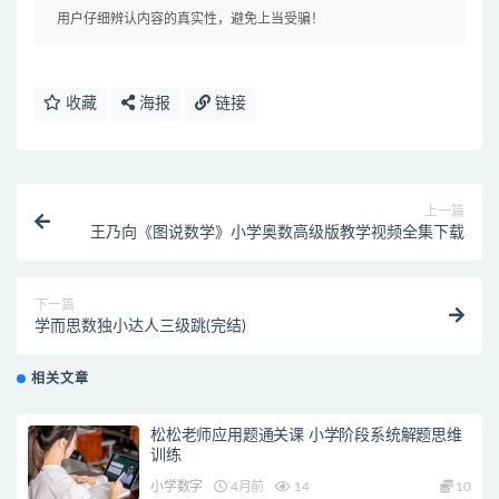
用户仔细辨认内容的真实性，避免上当受骗！
收藏
海报
链接
上一篇
王乃向《图说数学》小学奥数高级版教学视频全集下载
下一篇
学而思数独小达人三级跳(完结)
相关文章
松松老师应用题通关课 小学阶段系统解题思维
训练
小学数字
4月前
14
10