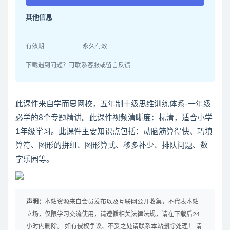
其他信息
有效期
永久有效
下载遇到问题？可联系客服或留言反馈
此课件来自学而思网校，五年制十级思维训练体系-一年级
必学的8个专题精讲。此课件视频清晰度：标清，适合小学
1年级学习。此课件主要知识点包括：动脑筋算得快、巧填
算符、图形的拼组、图形算式、移多补少、排队问题、数
字乐园等。
声明：
本站资源来自会员发布以及互联网公开收集，不代表本站
立场，仅限学习交流使用，请遵循相关法律法规，请在下载后24
小时内删除。 如有侵权争议、不妥之处请联系本站删除处理！ 请