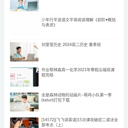
少年行平说语文平哥阅读理解《初阶•概括
与表述》
刘莹莹历史 2024高二历史 春季班
作业帮林森高一化学2021年寒假尖端班课
程完结
全是森林动物的动画片–萌鸡小队第一季
(katuri)打包下载
[14572][飞飞讲英语]15次课攻破初二语法全
部考点（上）