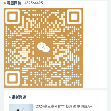
客服微信：452564495
最新资源
2024高三高考化学 胡惠达 寒假班A+