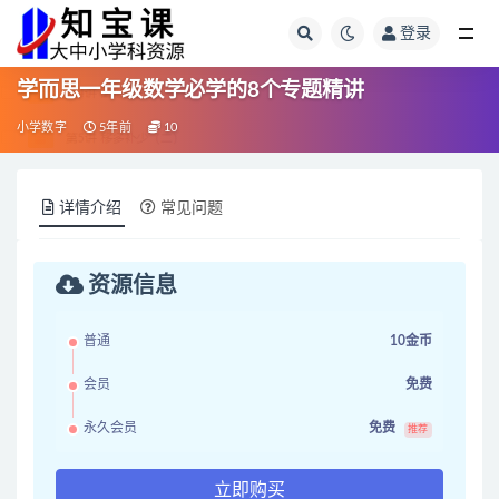
登录
全部
学而思一年级数学必学的8个专题精讲
小学数字
5年前
10
详情介绍
常见问题
资源信息
普通
10金币
会员
免费
永久会员
免费
推荐
立即购买