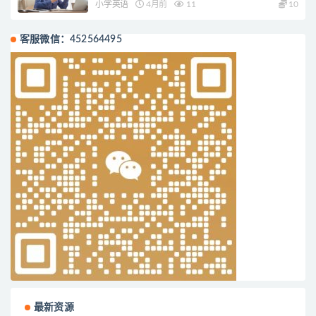
小学英语
4月前
11
10
客服微信：452564495
最新资源