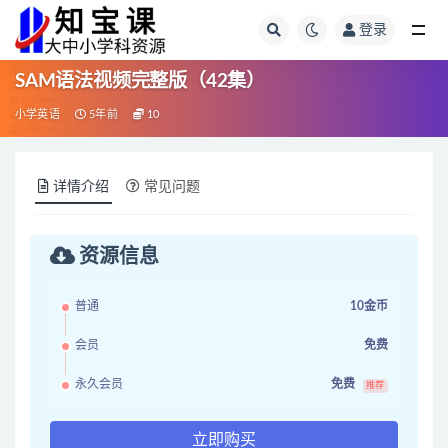
登录
全部
SAM语法视频完整版（42集）
小学英语
5年前
10
详情介绍
常见问题
资源信息
普通
10金币
会员
免费
永久会员
免费
推荐
立即购买