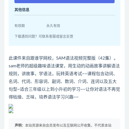
其他信息
有效期
永久有效
下载遇到问题？可联系客服或留言反馈
此课件来自跟谁学网校，SAM语法视频完整版（42集）。
sam老师的超级趣味语法课堂，用生动的动画故事讲解语法
规则，讲故事，学语法，玩转英语考试~~课程包含动词、
名词、代词、形容词、副词、数词、介词、连词以及五大
句型~适合三年级以上到小升初的学习~~让你对语法不再觉
得枯燥、乏味，培养语法学习兴趣~~
声明：
本站资源来自会员发布以及互联网公开收集，不代表本站