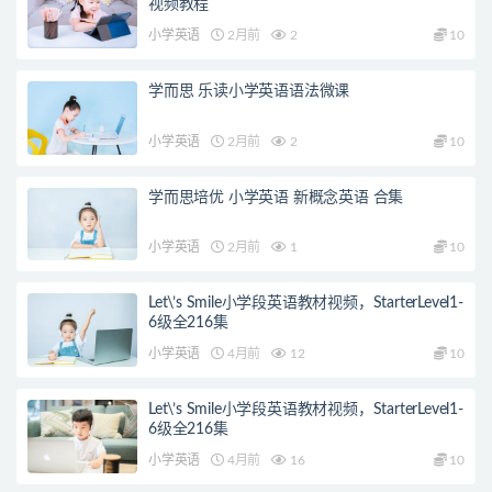
视频教程
小学英语
2月前
2
10
学而思 乐读小学英语语法微课
小学英语
2月前
2
10
学而思培优 小学英语 新概念英语 合集
小学英语
2月前
1
10
Let\’s Smile小学段英语教材视频，StarterLevel1-
6级全216集
小学英语
4月前
12
10
Let\’s Smile小学段英语教材视频，StarterLevel1-
6级全216集
小学英语
4月前
16
10