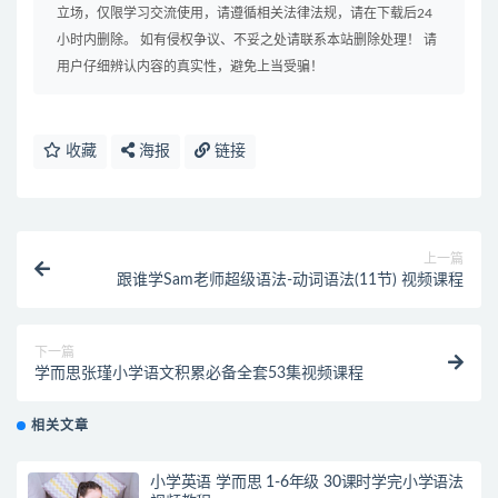
立场，仅限学习交流使用，请遵循相关法律法规，请在下载后24
小时内删除。 如有侵权争议、不妥之处请联系本站删除处理！ 请
用户仔细辨认内容的真实性，避免上当受骗！
收藏
海报
链接
上一篇
跟谁学Sam老师超级语法-动词语法(11节) 视频课程
下一篇
学而思张瑾小学语文积累必备全套53集视频课程
相关文章
小学英语 学而思 1-6年级 30课时学完小学语法