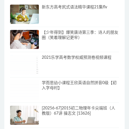
新东方高考尻式语法精华课程21集flv
【少年得到】爆笑唐诗第三季：诗人的朋友
圈（笑着理解记更牢）
2021乐学高考数学权威预测卷视频课程
学而思幼小课程王欣英语自然拼音0级【初
入字母村】
[20256-67]2015初二物理年卡尖端班（人
教版）67讲 操志文 [13626]