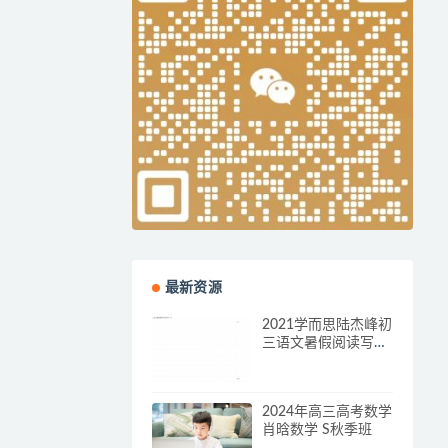
最新资源
2021学而思陆杰峰初
三语文暑假阅读写作
目标A+
2024年高三高考数学
肖晗数学 S秋季班