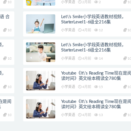
10
小学英语
2月前
2
1
语 合
Let\’s Smile小学段英语教材视频，
StarterLevel1-6级全216集
10
小学英语
4月前
12
1
视频，
Let\’s Smile小学段英语教材视频，
StarterLevel1-6级全216集
10
小学英语
4月前
14
1
视频，
Youtube《lt\’s Reading Time现在是
读时间》英文绘本精读全780集
10
小学英语
4月前
15
1
e现在是阅
Youtube《lt\’s Reading Time现在是
集
读时间》英文绘本精读全780集
10
小学英语
4月前
13
1