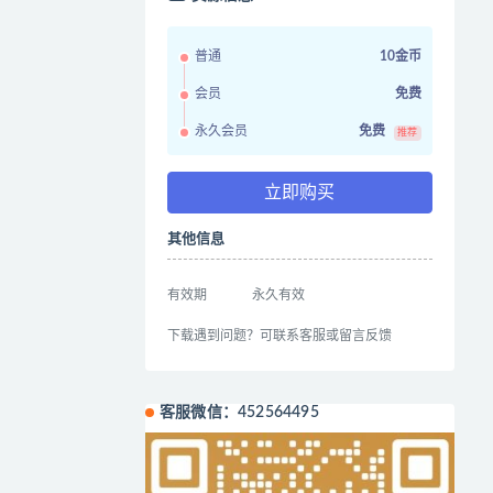
普通
10金币
会员
免费
永久会员
免费
推荐
立即购买
其他信息
有效期
永久有效
下载遇到问题？可联系客服或留言反馈
客服微信：452564495