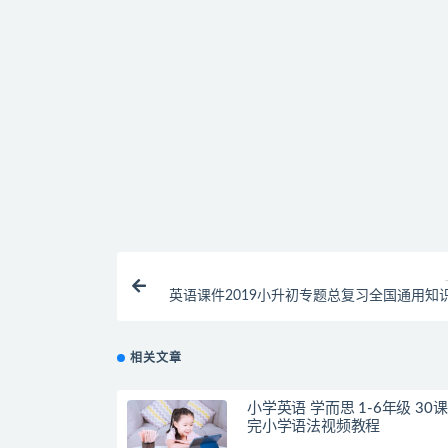
提示下载完但解压或打开不了？
找不到素材资源介绍文章里的示例图片？
付款后无法显示下载地址或者无法查看内容？
购买该资源后，可以退款吗？
英语课件2019小升初专题总复习全国通用知
义ppt大
相关文章
小学英语 学而思 1-6年级 30
完小学语法视频教程