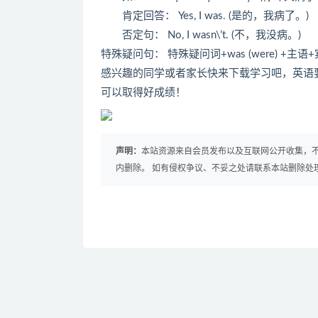
肯定回答： Yes, I was. (是的，我病了。)
否定句： No, I wasn\’t. (不，我没病。)
特殊疑问句： 特殊疑问词+was (were) +主语
感兴趣的同学或者家长快来下载学习吧，英语
可以取得好成绩！
声明：
本站资源来自会员发布以及互联网公开收集，不
内删除。 如有侵权争议、不妥之处请联系本站删除处
免费下载或者VIP会员资源能否直接商用？