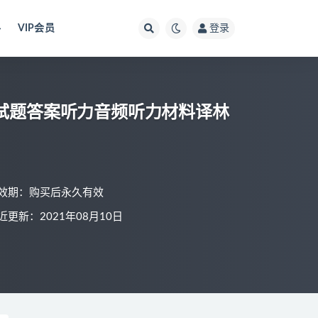
料
VIP会员
登录
拟试题答案听力音频听力材料译林
效期：购买后永久有效
近更新：2021年08月10日