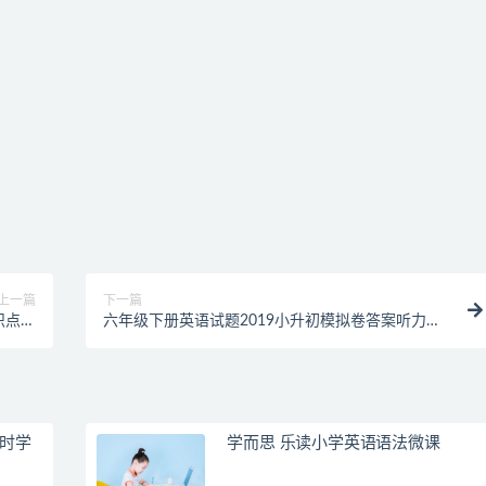
上一篇
下一篇
识点讲
六年级下册英语试题2019小升初模拟卷答案听力材
全学习
料答题卡译林版
课时学
学而思 乐读小学英语语法微课