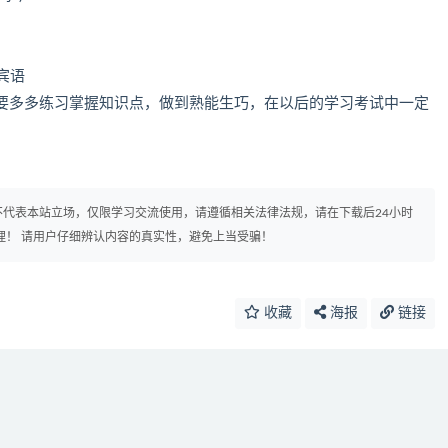
+宾语
要多多练习掌握知识点，做到熟能生巧，在以后的学习考试中一定
代表本站立场，仅限学习交流使用，请遵循相关法律法规，请在下载后24小时
理！ 请用户仔细辨认内容的真实性，避免上当受骗！
收藏
海报
链接