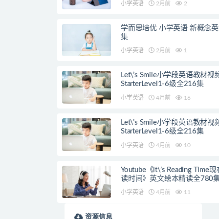
小学英语
2月前
2
学而思培优 小学英语 新概念英
集
小学英语
2月前
1
Let\’s Smile小学段英语教材
StarterLevel1-6级全216集
小学英语
4月前
16
Let\’s Smile小学段英语教材
StarterLevel1-6级全216集
小学英语
4月前
10
Youtube《lt\’s Reading Tim
读时间》英文绘本精读全780
小学英语
4月前
11
资源信息