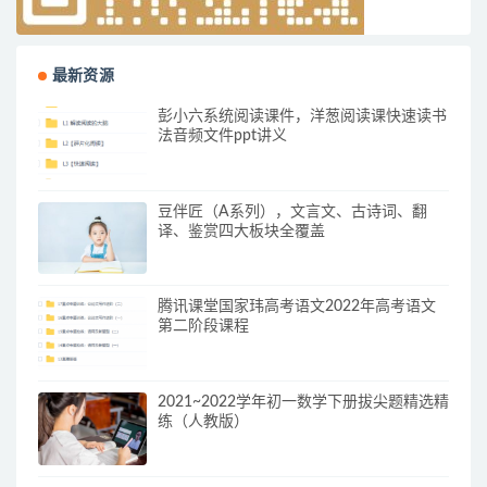
最新资源
彭小六系统阅读课件，洋葱阅读课快速读书
法音频文件ppt讲义
豆伴匠（A系列），文言文、古诗词、翻
译、鉴赏四大板块全覆盖
腾讯课堂国家玮高考语文2022年高考语文
第二阶段课程
2021~2022学年初一数学下册拔尖题精选精
练（人教版）