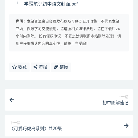
└─└┈学霸笔记初中语文封面.pdf
声明：
本站资源来自会员发布以及互联网公开收集，不代表本站
立场，仅限学习交流使用，请遵循相关法律法规，请在下载后24
小时内删除。 如有侵权争议、不妥之处请联系本站删除处理！ 请
用户仔细辨认内容的真实性，避免上当受骗！
收藏
海报
链接
上一篇
初中图解速记
下一篇
《可爱巧虎岛系列》共20集