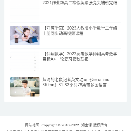
2021作业帮高二寒假英语张亮尖端班完结
【洋葱学园】2023人教版小学数学二年级
上册同步动画视频课程
【仲翔数学】2022高考数学仲翔高考数学
目标A+一轮复习暑秋联报
超清的老鼠记者英文动画《Geronimo
Stilton》S1-S3季共78集带多国语言
网站地图
Copyright © 2010-2022
知宝课
版权所有