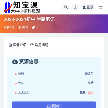
登录
全部
2023-2024初中 学霸笔记
初中汇总
2年前
10
详情介绍
常见问题
资源信息
普通
10金币
会员
免费
永久会员
免费
推荐
立即购买