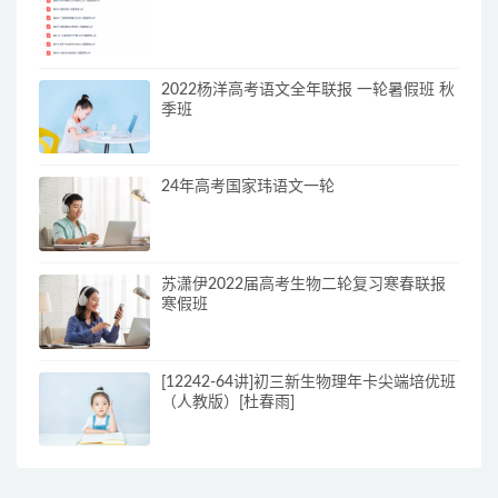
2022杨洋高考语文全年联报 一轮暑假班 秋
季班
24年高考国家玮语文一轮
苏潇伊2022届高考生物二轮复习寒春联报
寒假班
[12242-64讲]初三新生物理年卡尖端培优班
（人教版）[杜春雨]