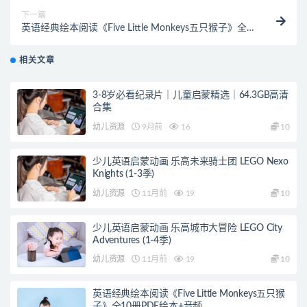
下一篇
英语经典绘本阅读《Five Little Monkeys五只猴子》全
10册PDF绘本+音频
相关文章
3-8岁必看纪录片｜儿童启蒙精选｜64.3GB高清
合集
幼儿资源
9月前
16
10
少儿英语启蒙动画 乐高未来骑士团 LEGO Nexo
Knights (1-3季)
幼儿资源
11月前
19
10
少儿英语启蒙动画 乐高城市大冒险 LEGO City
Adventures (1-4季)
幼儿资源
11月前
19
10
英语经典绘本阅读《Five Little Monkeys五只猴
子》全10册PDF绘本+音频