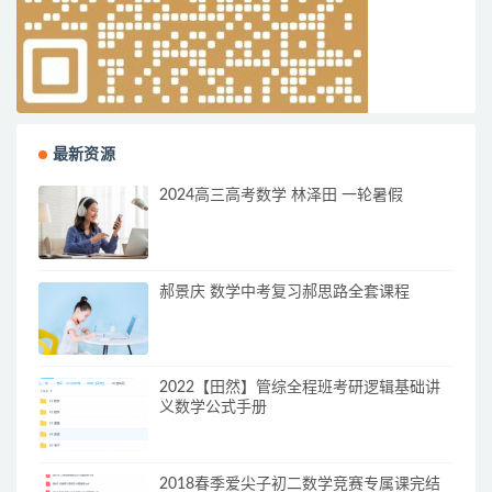
最新资源
2024高三高考数学 林泽田 一轮暑假
郝景庆 数学中考复习郝思路全套课程
2022【田然】管综全程班考研逻辑基础讲
义数学公式手册
2018春季爱尖子初二数学竞赛专属课完结