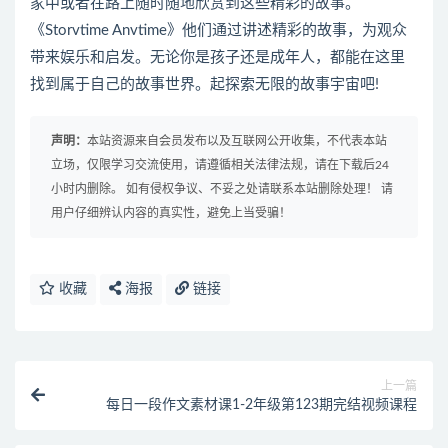
家中或者在路上随时随地欣赏到这些精彩的故事。
《Storvtime Anvtime》他们通过讲述精彩的故事，为观众
带来娱乐和启发。无论你是孩子还是成年人，都能在这里
找到属于自己的故事世界。起探索无限的故事宇宙吧!
声明：
本站资源来自会员发布以及互联网公开收集，不代表本站
立场，仅限学习交流使用，请遵循相关法律法规，请在下载后24
小时内删除。 如有侵权争议、不妥之处请联系本站删除处理！ 请
用户仔细辨认内容的真实性，避免上当受骗！
收藏
海报
链接
上一篇
每日一段作文素材课1-2年级第123期完结视频课程