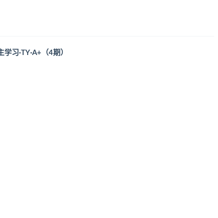
主学习·TY·A+（4期）