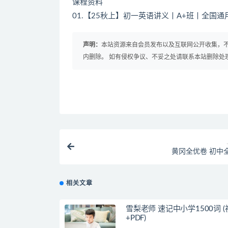
课程资料
01.【25秋上】初一英语讲义丨A+班丨全国通用版
声明：
本站资源来自会员发布以及互联网公开收集，不
内删除。 如有侵权争议、不妥之处请联系本站删除处
黄冈全优卷 初中
相关文章
雪梨老师 速记中小学1500词 (
+PDF)