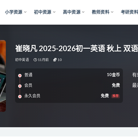
小学资源
初中资源
高中资源
教师资料
考研资
崔晓凡 2025-2026初一英语 秋上 双
初中英语
11月前
10
有
普通
10金币
最
会员
免费
永久会员
免费
推荐