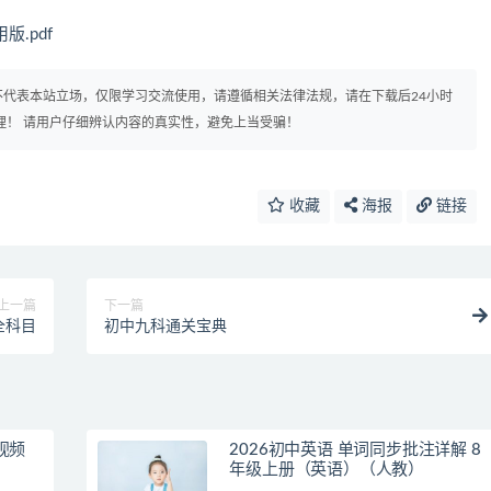
.pdf
代表本站立场，仅限学习交流使用，请遵循相关法律法规，请在下载后24小时
理！ 请用户仔细辨认内容的真实性，避免上当受骗！
收藏
海报
链接
上一篇
下一篇
全科目
初中九科通关宝典
视频
2026初中英语 单词同步批注详解 8
年级上册（英语）（人教）