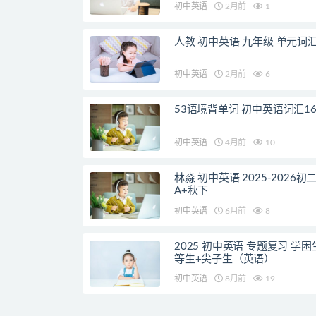
初中英语
2月前
1
人教 初中英语 九年级 单元词
初中英语
2月前
6
53语境背单词 初中英语词汇16
初中英语
4月前
10
林淼 初中英语 2025-2026初
A+秋下
初中英语
6月前
8
2025 初中英语 专题复习 学困
等生+尖子生（英语）
初中英语
8月前
19