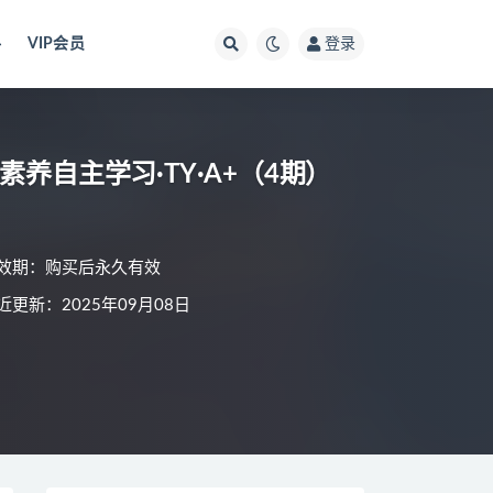
料
VIP会员
登录
语素养自主学习·TY·A+（4期）
效期：购买后永久有效
近更新：2025年09月08日