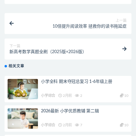
上一篇
10倍提升阅读效率 拯救你的读书拖延症
下一篇
新高考数学真题全刷（2025版+2026版）
相关文章
小学全科 期末夺冠总复习 1-6年级上册
小学综合
2月前
2
10
2026最新 小学优质教辅 第二辑
小学综合
2月前
7
10