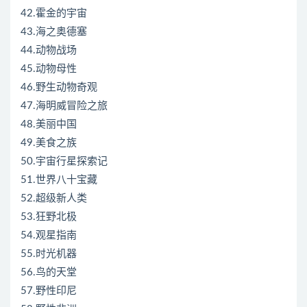
42.霍金的宇宙
43.海之奥德塞
44.动物战场
45.动物母性
46.野生动物奇观
47.海明威冒险之旅
48.美丽中国
49.美食之族
50.宇宙行星探索记
51.世界八十宝藏
52.超级新人类
53.狂野北极
54.观星指南
55.时光机器
56.鸟的天堂
57.野性印尼