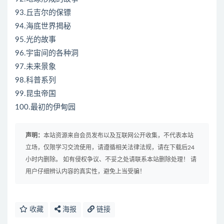
93.丘吉尔的保镖
94.海底世界揭秘
95.光的故事
96.宇宙间的各种洞
97.未来景象
98.科普系列
99.昆虫帝国
100.最初的伊甸园
声明：
本站资源来自会员发布以及互联网公开收集，不代表本站
立场，仅限学习交流使用，请遵循相关法律法规，请在下载后24
小时内删除。 如有侵权争议、不妥之处请联系本站删除处理！ 请
用户仔细辨认内容的真实性，避免上当受骗！
收藏
海报
链接