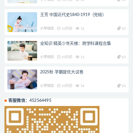
王芳 中国近代史1840-1919（完结）
小学综合
10月前
12
10
全知识 精英少年天梯：跨学科课程合集
小学综合
10月前
13
10
2025秋 学霸提优大试卷
小学综合
10月前
14
10
客服微信：452564495