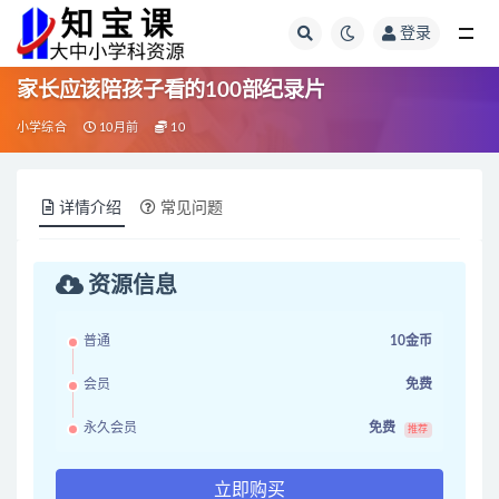
登录
全部
家长应该陪孩子看的100部纪录片
小学综合
10月前
10
详情介绍
常见问题
资源信息
普通
10金币
会员
免费
永久会员
免费
推荐
立即购买