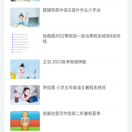
猿辅导高中语文提升作业六字诀
徐薇薇2022寒假高一政治寒假系统班8讲完
结
王羽 2023高考物理押题
李佳薇 小学五年级语文暑假系统班
思晨创意写作思辰二阶暑假夏季