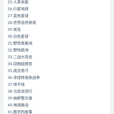
25.人类本能
26.行星地球
27.蓝色星球
28.世界自然奇观
29.埃及
30.白色星球
31.野性南美洲
32.野性欧洲
33.二战大突击
34.动物超感官
35.成吉思汗
36.寻找特洛依战争
37.地平线
38.与恐龙同行
39.纳粹警示录
40.地球脉动
41.数学的故事