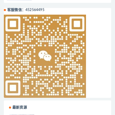
客服微信：452564495
最新资源