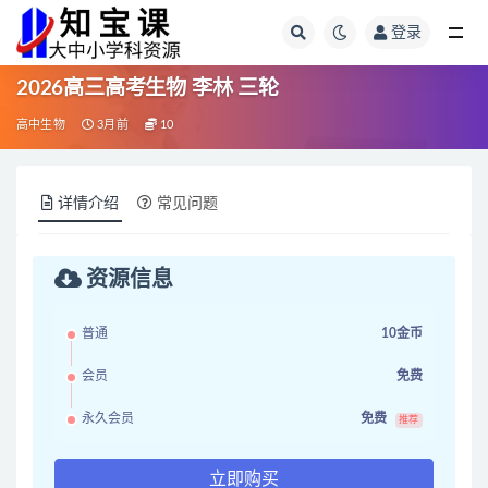
登录
全部
2026高三高考生物 李林 三轮
高中生物
3月前
10
详情介绍
常见问题
资源信息
普通
10金币
会员
免费
永久会员
免费
推荐
立即购买