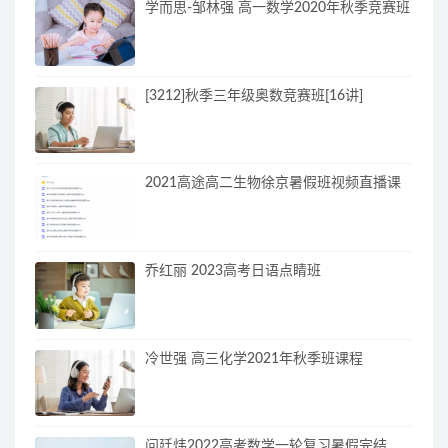
学而思-邹林强 高一数学2020年秋季竞赛班
[3212]秋季三年级奥数竞赛班[16讲]
2021高途高二生物徐京暑假班视频直播课
乔红丽 2023高考日语点睛班
冷世强 高三化学2021年秋季班课程
问廷炜2022高考数学一轮复习暑假完结