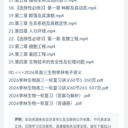
17.第五章 植物生命活动的调节.mp4
18.【选择性必修2】第一章 种群及其动态.mp4
19.第二章 群落及其演替.mp4
20.第三章 生态系统及其稳定性.mp4
21.第四章 人与环境.mp4
22.【选择性必修3】第一章 发酵工程.mp4
23.第二章 细胞工程.mp4
24.第三章 基因工程.mp4
25.第四章 生物技术的安全性及伦理问题.mp4
00.⭐⭐⭐2026年高三生物李林电子讲义
2026李林生物高三一轮复习讲义60节1-260页.pdf
2026李林生物高三一轮复习讲义60节261-507页.pdf
2026李林生物一轮复习（答案与解析）.pdf
2026李林生物一轮复习（背诵册）.pdf
声明：
本站资源来自会员发布以及互联网公开收集，不代表本站
立场，仅限学习交流使用，请遵循相关法律法规，请在下载后24