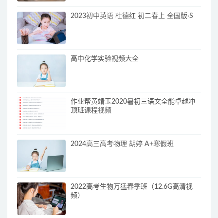
2023初中英语 杜德红 初二春上 全国版·S
高中化学实验视频大全
作业帮黄靖玉2020暑初三语文全能卓越冲
顶班课程视频
2024高三高考物理 胡婷 A+寒假班
2022高考生物万猛春季班（12.6G高清视
频）