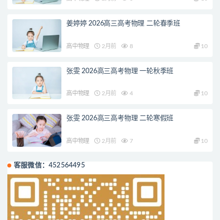
姜婷婷 2026高三高考物理 二轮春季班
高中物理
2月前
8
10
张雯 2026高三高考物理 一轮秋季班
高中物理
2月前
4
10
张雯 2026高三高考物理 二轮寒假班
高中物理
2月前
7
10
客服微信：452564495