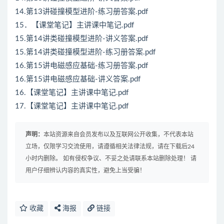
14.第13讲碰撞模型进阶-练习册答案.pdf
15．【课堂笔记】主讲课中笔记.pdf
15.第14讲类碰撞模型进阶-讲义答案.pdf
15.第14讲类碰撞模型进阶-练习册答案.pdf
16.第15讲电磁感应基础-练习册答案.pdf
16.第15讲电磁感应基础-讲义答案.pdf
16.【课堂笔记】主讲课中笔记.pdf
17.【课堂笔记】主讲课中笔记.pdf
声明：
本站资源来自会员发布以及互联网公开收集，不代表本站
立场，仅限学习交流使用，请遵循相关法律法规，请在下载后24
小时内删除。 如有侵权争议、不妥之处请联系本站删除处理！ 请
用户仔细辨认内容的真实性，避免上当受骗！
收藏
海报
链接