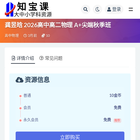
登录
全部
龚昱晗 2026高中高二物理 A+尖端秋季班
高中物理
3月前
10
详情介绍
常见问题
资源信息
普通
10金币
会员
免费
永久会员
免费
推荐
立即购买