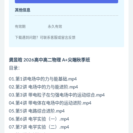
其他信息
有效期
永久有效
下载遇到问题？可联系客服或留言反馈
龚昱晗 2026高中高二物理 A+尖端秋季班
目录：
01.第1讲电场中的力与能基础.mp4
02.第2讲 电场中的力与能进阶.mp4
03.第3讲 带电粒子在匀强电场中的运动综合.mp4
04.第4讲 带电体在电场中的运动进阶.mp4
05.第5讲 电路综合进阶.mp4
06.第6讲 电学实验（一）.mp4
07.第7讲 电学实验（二）.mp4