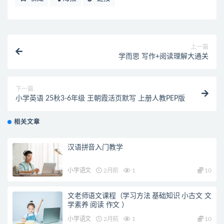
上一篇
学而思 写作+阅读理解大通关
下一篇
小学英语 25秋3-6年级 王朝霞活页默写 上册人教PEP版
相关文章
汉语拼音入门教学
小学语文
2月前
1
10
文老师语文课程（学习方法 基础知识 小古文 文
学素养 阅读 作文 ）
小学语文
2月前
1
10