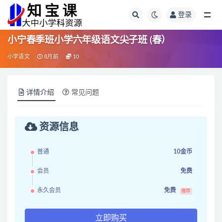
登录
全部
小宁春季班小学六年级语文尖子班 (春）
小学语文
8月前
10
详情介绍
常见问题
资源信息
普通
10金币
会员
免费
永久会员
免费
推荐
立即购买