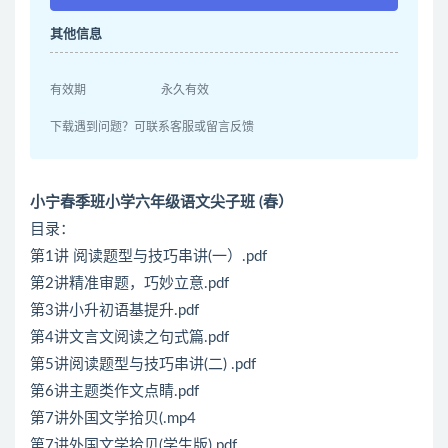
其他信息
有效期
永久有效
下载遇到问题？可联系客服或留言反馈
小宁春季班小学六年级语文尖子班 (春）
目录：
第1讲 阅读题型与技巧串讲(一）.pdf
第2讲精准审题，巧妙立意.pdf
第3讲小升初语基提升.pdf
第4讲文言文阅读之句式篇.pdf
第5讲阅读题型与技巧串讲(二) .pdf
第6讲主题类作文点睛.pdf
第7讲外国文学拾贝(.mp4
第7讲外国文学拾贝(学生版).pdf