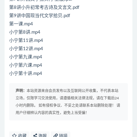
第8讲小升初常考古诗及文言文.pdf
第9讲中国现当代文学拾贝.pdf
第一课.mp4
小宁第8讲.mp4
小宁第11讲.mp4
小宁第12讲.mp4
小宁第九课.mp4
小宁第六课.mp4
小宁第十讲.mp4
声明：
本站资源来自会员发布以及互联网公开收集，不代表本站
立场，仅限学习交流使用，请遵循相关法律法规，请在下载后24
小时内删除。 如有侵权争议、不妥之处请联系本站删除处理！ 请
用户仔细辨认内容的真实性，避免上当受骗！
收藏
海报
链接