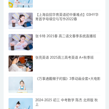
【上海自招华育英语初中重难点】03HY华
育首字母填空与写作2022春
张卡特 2021春 高二语文春季系统直播班
张亮英语 2025高三高考英语 A+秋季班
《万事通戴帽子的猫》3季动画全套+大电影
2024-2025 初三 中考数学 陈杰 北师版 秋
上