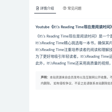
详情介绍
常见问题
Youtube《lt\’s Reading Time现在是
《lt\’s Reading Time现在是阅读时间
lt\’sReading Time精心挑选每一本书，
It\’sReading Time注重培养读者的阅
为了更好地吸引年轻读者，lt\’sReading
此外，lt\’sReading Time还采用高质量
声明：
本站资源来自会员发布以及互联网公开收集，不
内删除。 如有侵权争议、不妥之处请联系本站删除处