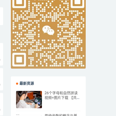
0
最新资源
0
26个字母和自然拼读
视频+图片下载 【共
10部分】200多个视频
0
周帅函数的概念与基