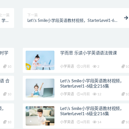
上一篇
下一篇
 学生
Let\’s Smile小学段英语教材视频，StarterLevel1-6级
解析版
全216集
课时学
学而思 乐读小学英语语法微课
10
小学英语
2月前
2
1
语 合
Let\’s Smile小学段英语教材视频，
StarterLevel1-6级全216集
10
小学英语
4月前
12
1
视频，
Let\’s Smile小学段英语教材视频，
StarterLevel1-6级全216集
10
小学英语
4月前
14
1