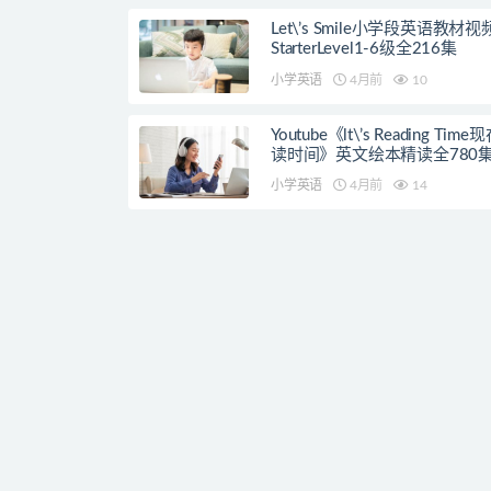
Let\’s Smile小学段英语教材
StarterLevel1-6级全216集
小学英语
4月前
10
Youtube《lt\’s Reading Tim
读时间》英文绘本精读全780
小学英语
4月前
14