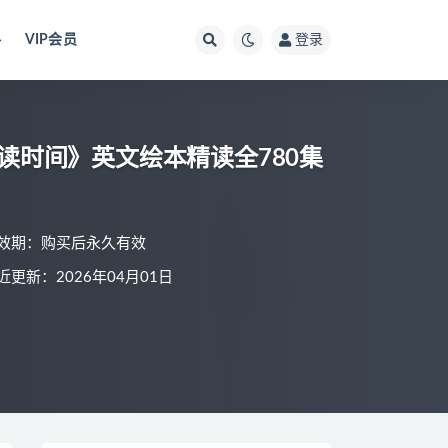
料
VIP会员
登录
me现在是阅读时间》英文绘本精读全780集
效期：购买后永久有效
近更新：2026年04月01日