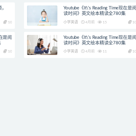
视频，
Youtube《lt\’s Reading Time现在是
读时间》英文绘本精读全780集
10
小学英语
4月前
15
1
e现在是阅
Youtube《lt\’s Reading Time现在是
集
读时间》英文绘本精读全780集
10
小学英语
4月前
11
1