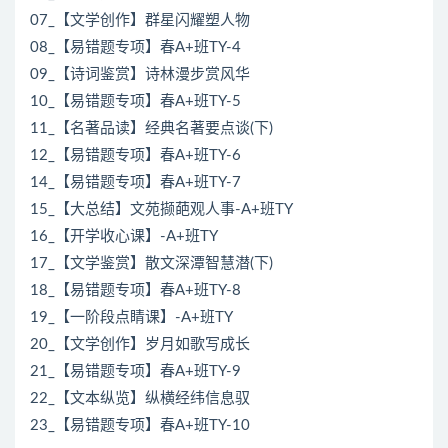
07_【文学创作】群星闪耀塑人物
08_【易错题专项】春A+班TY-4
09_【诗词鉴赏】诗林漫步赏风华
10_【易错题专项】春A+班TY-5
11_【名著品读】经典名著要点谈(下)
12_【易错题专项】春A+班TY-6
14_【易错题专项】春A+班TY-7
15_【大总结】文苑撷葩观人事-A+班TY
16_【开学收心课】-A+班TY
17_【文学鉴赏】散文深潭智慧潜(下)
18_【易错题专项】春A+班TY-8
19_【一阶段点睛课】-A+班TY
20_【文学创作】岁月如歌写成长
21_【易错题专项】春A+班TY-9
22_【文本纵览】纵横经纬信息驭
23_【易错题专项】春A+班TY-10