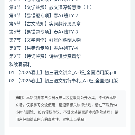
第3节 【文学鉴赏】散文深潭智慧潜（上）
第4节 【易错题专项】春A+班TY-2
第5节 【古文感知】实词翻译见真章
第6节 【易错题专项】春A+班TY-3
第7节 【文学创作】群星闪耀塑人物
第8节 【易错题专项】春A+班TY-4
第9节 【诗词鉴赏】诗林漫步赏风华
秋续春福利
01.【2026春上】初三语文讲义_A+班_全国通用版.pdf
02.【2026春上】初三语文躬行书札_A+班_全国通用版
声明：
本站资源来自会员发布以及互联网公开收集，不代表本站
立场，仅限学习交流使用，请遵循相关法律法规，请在下载后24
小时内删除。 如有侵权争议、不妥之处请联系本站删除处理！ 请
用户仔细辨认内容的真实性，避免上当受骗！