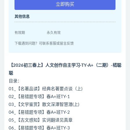
立即购买
其他信息
有效期
永久有效
下载遇到问题？可联系客服或留言反馈
【2026初三春上】人文创作自主学习·TY·A+（二期）-嵇聪
聪
目录：
01_【名著品读】经典名著要点谈（上)
02_【易错题专项】春A+班TY-1
03_【文学鉴赏】散文深潭智慧潜(上)
04_【易错题专项】春A+班TY-2
05_【古文感知】实词翻译见真章
06_【易错题专项】春A+班TY-3