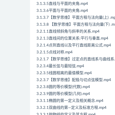
3.1.3.5直线与平面的夹角.mp4
3.1.3.6平面与平面的夹角.mp4
3.1.3.7【数学思维】平面方程与法向量(上) .m
3.1.3.8 【数学思维】平面方程与法向量(下) .m
3.2.1.1直线倾斜角与斜率的关系.mp4
3.2.1.3直线间的位置关系:平行与垂直.mp4
3.2.1.4点到直线以及平行直线距离公式.mp4
3.2.1.5点线对称.mp4
3.2.1.7【数学思维】过定点的直线系与曲线系.
3.2.3.4最长弦与最短弦.mp4
3.2.3.5线圆相离的最值模型.mp4
3.2.3.7【数学思维】配极与切点弦模型.mp4
3.2.3.8圆的等价模型(代数).mp4
3.2.3.9圆的等价模型(几何).mp4
3.3.1.1椭圆的第一定义及相关概念.mp4
3.3.2.1双曲线的第—定义及标准方程.mp4
3.3.3.1抛物线的定义及其方程.mp4