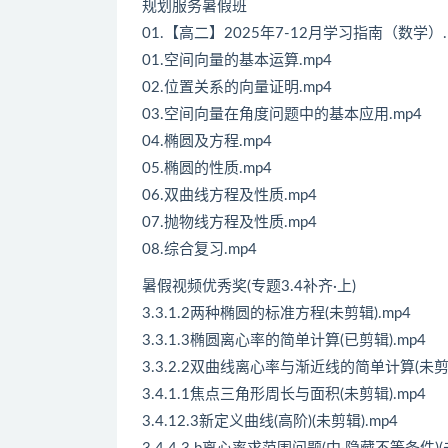
规划服务暑假班
01.【高二】2025年7-12月学习指南（数学）.
01.空间向量的基本运算.mp4
02.位置关系的向量证明.mp4
03.空间向量在角度问题中的基本应用.mp4
04.椭圆及方程.mp4
05.椭圆的性质.mp4
06.双曲线方程及性质.mp4
07.抛物线方程及性质.mp4
08.综合复习.mp4
暑假视频优秀奖(专题3.4补齐·上)
3.3.1.2两种椭圆的标准方程(未剪辑).mp4
3.3.1.3椭圆离心率的简单计算(已剪辑).mp4
3.3.2.2双曲线离心率与渐近线的简单计算(未剪辑
3.4.1.1焦点三角形周长与面积(未剪辑).mp4
3.4.12.3新定义曲线(高阶)(未剪辑).mp4