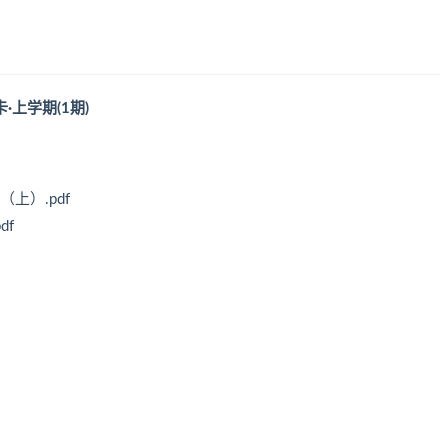
·上学期(1期)
上）.pdf
df