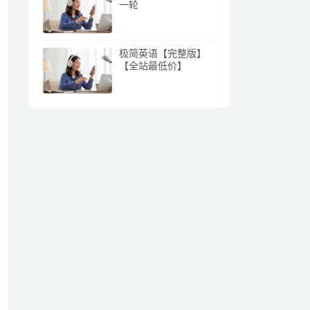
一轮
极简英语【完整版】
【全站最低价】