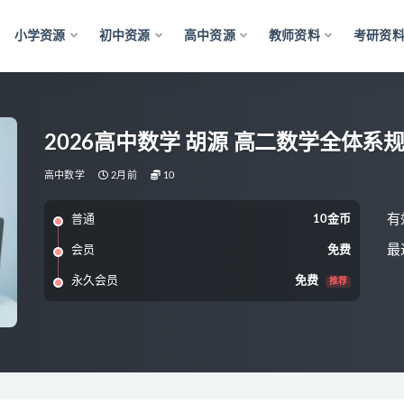
小学资源
初中资源
高中资源
教师资料
考研资
2026高中数学 胡源 高二数学全体系规
高中数学
2月前
10
有
普通
10金币
最
会员
免费
永久会员
免费
推荐