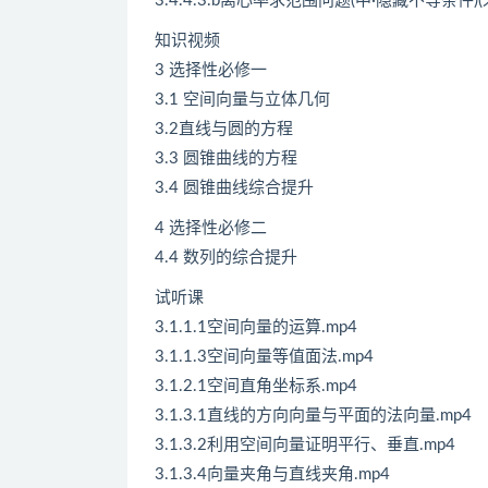
3.4.4.3.b离心率求范围问题(中·隐藏不等条件)(
知识视频
3 选择性必修一
3.1 空间向量与立体几何
3.2直线与圆的方程
3.3 圆锥曲线的方程
3.4 圆锥曲线综合提升
4 选择性必修二
4.4 数列的综合提升
试听课
3.1.1.1空间向量的运算.mp4
3.1.1.3空间向量等值面法.mp4
3.1.2.1空间直角坐标系.mp4
3.1.3.1直线的方向向量与平面的法向量.mp4
3.1.3.2利用空间向量证明平行、垂直.mp4
3.1.3.4向量夹角与直线夹角.mp4