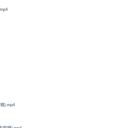
mp4
).mp4