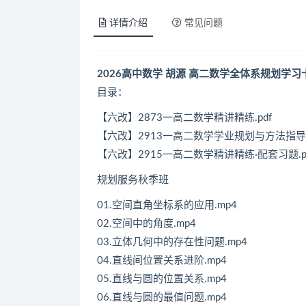
详情介绍
常见问题
2026高中数学 胡源 高二数学全体系规划学习卡
目录：
【六改】2873一高二数学精讲精练.pdf
【六改】2913一高二数学学业规划与方法指导（
【六改】2915一高二数学精讲精练·配套习题.p
规划服务秋季班
01.空间直角坐标系的应用.mp4
02.空间中的角度.mp4
03.立体几何中的存在性问题.mp4
04.直线间位置关系进阶.mp4
05.直线与圆的位置关系.mp4
06.直线与圆的最值问题.mp4