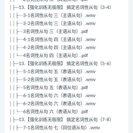
│├─13.【强化训练无极限】 搞定名词性从句（3-4）
││├┈3-1名词性从句 三（主语从句）.wmv
││├┈3-2名词性从句 三（主语从句）.wmv
││├┈3名词性从句 三（主语从句）.pdf
││├┈4-1名词性从句 四（主语从句）.wmv
││├┈4-2名词性从句 四（主语从句）.wmv
││└┈4名词性从句 四（主语从句）.pdf
│├─13.【强化训练无极限】 搞定名词性从句（5-6）
││├┈5-1名词性从句 五（表语从句）.wmv
││├┈5-2名词性从句 五（表语从句）.wmv
││├┈5名词性从句 五（表语从句）.pdf
││├┈6-1名词性从句 六（表语从句）.wmv
││├┈6-2名词性从句 六（表语从句）.wmv
││└┈6名词性从句 六（表语从句）.pdf
│├─13.【强化训练无极限】 搞定名词性从句（7-8）
││├┈7-1名词性从句 七（同位语从句）.wmv