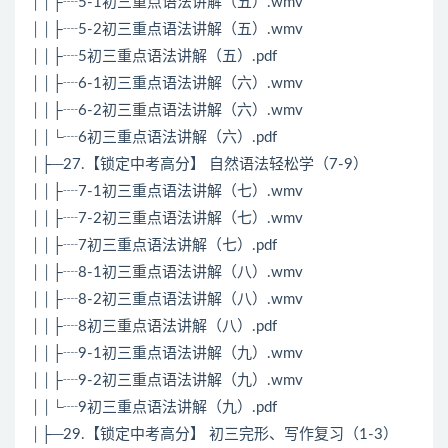
││├┈5-1初三重点语法讲解（五）.wmv
││├┈5-2初三重点语法讲解（五）.wmv
││├┈5初三重点语法讲解（五）.pdf
││├┈6-1初三重点语法讲解（六）.wmv
││├┈6-2初三重点语法讲解（六）.wmv
││└┈6初三重点语法讲解（六）.pdf
│├─27.【锁定中考高分】 自然语法轻松学（7-9）
││├┈7-1初三重点语法讲解（七）.wmv
││├┈7-2初三重点语法讲解（七）.wmv
││├┈7初三重点语法讲解（七）.pdf
││├┈8-1初三重点语法讲解（八）.wmv
││├┈8-2初三重点语法讲解（八）.wmv
││├┈8初三重点语法讲解（八）.pdf
││├┈9-1初三重点语法讲解（九）.wmv
││├┈9-2初三重点语法讲解（九）.wmv
││└┈9初三重点语法讲解（九）.pdf
│├─29.【锁定中考高分】 初三完形、写作复习（1-3）