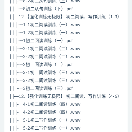
││├┈8-2初二从句训练（三）.wmv
││└┈8初二从句训练（下）.pdf
│├─12.【强化训练无极限】 初二阅读、写作训练（1-3）
││├┈1-1初二阅读训练（一）.wmv
││├┈1-2初二阅读训练（一）.wmv
││├┈1初二阅读训练（一）.pdf
││├┈2-1初二阅读训练（二）.wmv
││├┈2-2初二阅读训练（二）.wmv
││├┈2初二阅读训练（二）.pdf
││├┈3-1初二阅读训练（三）.wmv
││├┈3-2初二阅读训练（三）.wmv
││└┈3初二阅读训练（三）.pdf
│├─12.【强化训练无极限】 初二阅读、写作训练（4-6）
││├┈4-1初二阅读训练（四）.wmv
││├┈4-2初二阅读训练（四）.wmv
││├┈5-1初二写作训练（一）.wmv
││├┈5-2初二写作训练（一）.wmv