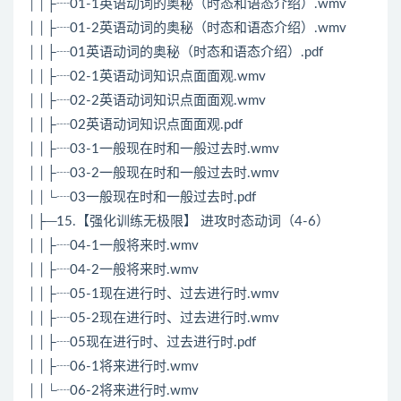
││├┈01-1英语动词的奥秘（时态和语态介绍）.wmv
││├┈01-2英语动词的奥秘（时态和语态介绍）.wmv
││├┈01英语动词的奥秘（时态和语态介绍）.pdf
││├┈02-1英语动词知识点面面观.wmv
││├┈02-2英语动词知识点面面观.wmv
││├┈02英语动词知识点面面观.pdf
││├┈03-1一般现在时和一般过去时.wmv
││├┈03-2一般现在时和一般过去时.wmv
││└┈03一般现在时和一般过去时.pdf
│├─15.【强化训练无极限】 进攻时态动词（4-6）
││├┈04-1一般将来时.wmv
││├┈04-2一般将来时.wmv
││├┈05-1现在进行时、过去进行时.wmv
││├┈05-2现在进行时、过去进行时.wmv
││├┈05现在进行时、过去进行时.pdf
││├┈06-1将来进行时.wmv
││└┈06-2将来进行时.wmv