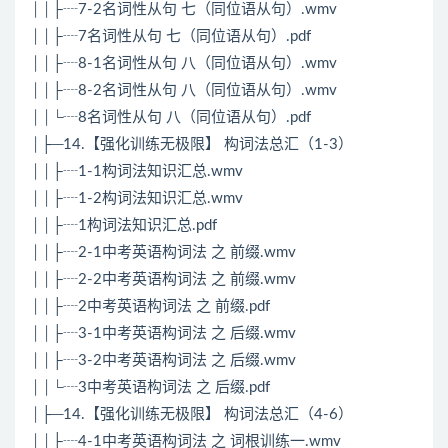
││├┈7-2名词性从句 七（同位语从句）.wmv
││├┈7名词性从句 七（同位语从句）.pdf
││├┈8-1名词性从句 八（同位语从句）.wmv
││├┈8-2名词性从句 八（同位语从句）.wmv
││└┈8名词性从句 八（同位语从句）.pdf
│├─14.【强化训练无极限】 构词法总汇（1-3）
││├┈1-1构词法知识汇总.wmv
││├┈1-2构词法知识汇总.wmv
││├┈1构词法知识汇总.pdf
││├┈2-1中考英语构词法 之 前缀.wmv
││├┈2-2中考英语构词法 之 前缀.wmv
││├┈2中考英语构词法 之 前缀.pdf
││├┈3-1中考英语构词法 之 后缀.wmv
││├┈3-2中考英语构词法 之 后缀.wmv
││└┈3中考英语构词法 之 后缀.pdf
│├─14.【强化训练无极限】 构词法总汇（4-6）
││├┈4-1中考英语构词法 之 词根训练一.wmv