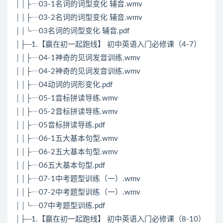
││├┈03-1名词的词型变化 辅音.wmv
││├┈03-2名词的词型变化 辅音.wmv
││└┈03名词的词型变化 辅音.pdf
│├─1.【赢在初一起跑线】 初中英语入门必修课（4-7）
││├┈04-1神奇的见词发音训练.wmv
││├┈04-2神奇的见词发音训练.wmv
││├┈04动词的词形变化.pdf
││├┈05-1音标拼读导练.wmv
││├┈05-2音标拼读导练.wmv
││├┈05音标拼读导练.pdf
││├┈06-1五大基本句型.wmv
││├┈06-2五大基本句型.wmv
││├┈06五大基本句型.pdf
││├┈07-1中考题型训练（一）.wmv
││├┈07-2中考题型训练（一）.wmv
││└┈07中考题型训练.pdf
│├─1.【赢在初一起跑线】 初中英语入门必修课（8-10）