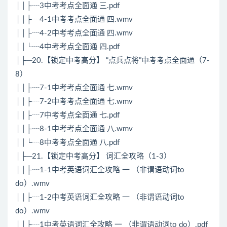
││├┈3中考考点全面通 三.pdf
││├┈4-1中考考点全面通 四.wmv
││├┈4-2中考考点全面通 四.wmv
││└┈4中考考点全面通 四.pdf
│├─20.【锁定中考高分】 “点兵点将”中考考点全面通（7-
8）
││├┈7-1中考考点全面通 七.wmv
││├┈7-2中考考点全面通 七.wmv
││├┈7中考考点全面通 七.pdf
││├┈8-1中考考点全面通 八.wmv
││└┈8中考考点全面通 八.pdf
│├─21.【锁定中考高分】 词汇全攻略（1-3）
││├┈1-1中考英语词汇全攻略 一 （非谓语动词to
do）.wmv
││├┈1-2中考英语词汇全攻略 一 （非谓语动词to
do）.wmv
││├┈1中考英语词汇全攻略 一 （非谓语动词to do）.pdf