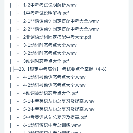
││├┈1-2中考考试说明解析.wmv
││├┈1中考考试说明解析.pdf
││├┈2-1非谓语动词固定搭配中考大全.wmv
││├┈2-2非谓语动词固定搭配中考大全.wmv
││├┈2非谓语动词固定搭配中考大全.pdf
││├┈3-1动词时态考点大全.wmv
││├┈3-2动词时态考点大全.wmv
││└┈3动词时态考点大全.pdf
│├─23.【锁定中考高分】 考试要点全掌握（4-6）
││├┈4-1动词被动语态考点大全.wmv
││├┈4-2动词被动语态考点大全.wmv
││├┈4动词被动语态考点大全.pdf
││├┈5-1中考英语从句总复习及提高.wmv
││├┈5-2中考英语从句总复习及提高.wmv
││├┈5中考英语从句总复习及提高.pdf
││├┈6-1动词短语中考总训练.wmv