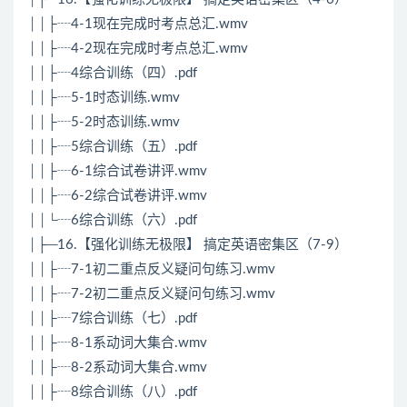
││├┈4-1现在完成时考点总汇.wmv
││├┈4-2现在完成时考点总汇.wmv
││├┈4综合训练（四）.pdf
││├┈5-1时态训练.wmv
││├┈5-2时态训练.wmv
││├┈5综合训练（五）.pdf
││├┈6-1综合试卷讲评.wmv
││├┈6-2综合试卷讲评.wmv
││└┈6综合训练（六）.pdf
│├─16.【强化训练无极限】 搞定英语密集区（7-9）
││├┈7-1初二重点反义疑问句练习.wmv
││├┈7-2初二重点反义疑问句练习.wmv
││├┈7综合训练（七）.pdf
││├┈8-1系动词大集合.wmv
││├┈8-2系动词大集合.wmv
││├┈8综合训练（八）.pdf