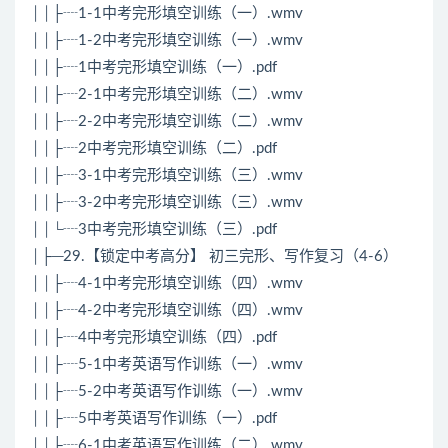
││├┈1-1中考完形填空训练（一）.wmv
││├┈1-2中考完形填空训练（一）.wmv
││├┈1中考完形填空训练（一）.pdf
││├┈2-1中考完形填空训练（二）.wmv
││├┈2-2中考完形填空训练（二）.wmv
││├┈2中考完形填空训练（二）.pdf
││├┈3-1中考完形填空训练（三）.wmv
││├┈3-2中考完形填空训练（三）.wmv
││└┈3中考完形填空训练（三）.pdf
│├─29.【锁定中考高分】 初三完形、写作复习（4-6）
││├┈4-1中考完形填空训练（四）.wmv
││├┈4-2中考完形填空训练（四）.wmv
││├┈4中考完形填空训练（四）.pdf
││├┈5-1中考英语写作训练（一）.wmv
││├┈5-2中考英语写作训练（一）.wmv
││├┈5中考英语写作训练（一）.pdf
││├┈6-1中考英语写作训练（二）.wmv