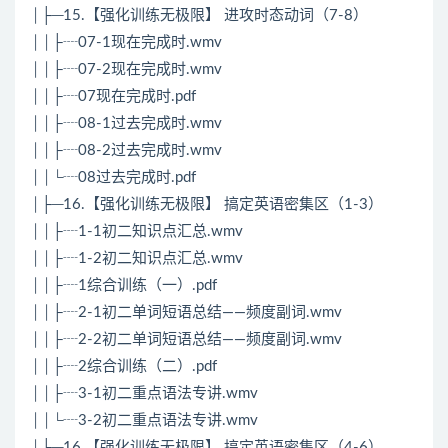
│├─15.【强化训练无极限】 进攻时态动词（7-8）
││├┈07-1现在完成时.wmv
││├┈07-2现在完成时.wmv
││├┈07现在完成时.pdf
││├┈08-1过去完成时.wmv
││├┈08-2过去完成时.wmv
││└┈08过去完成时.pdf
│├─16.【强化训练无极限】 搞定英语密集区（1-3）
││├┈1-1初二知识点汇总.wmv
││├┈1-2初二知识点汇总.wmv
││├┈1综合训练（一）.pdf
││├┈2-1初二单词短语总结——频度副词.wmv
││├┈2-2初二单词短语总结——频度副词.wmv
││├┈2综合训练（二）.pdf
││├┈3-1初二重点语法专讲.wmv
││└┈3-2初二重点语法专讲.wmv
│├─16.【强化训练无极限】 搞定英语密集区（4-6）