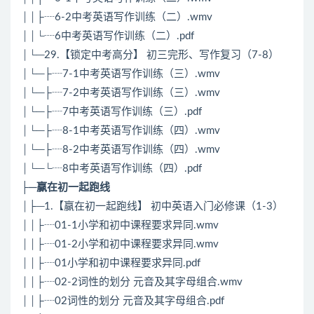
││├┈6-2中考英语写作训练（二）.wmv
││└┈6中考英语写作训练（二）.pdf
│└─29.【锁定中考高分】 初三完形、写作复习（7-8）
│└─├┈7-1中考英语写作训练（三）.wmv
│└─├┈7-2中考英语写作训练（三）.wmv
│└─├┈7中考英语写作训练（三）.pdf
│└─├┈8-1中考英语写作训练（四）.wmv
│└─├┈8-2中考英语写作训练（四）.wmv
│└─└┈8中考英语写作训练（四）.pdf
├─赢在初一起跑线
│├─1.【赢在初一起跑线】 初中英语入门必修课（1-3）
││├┈01-1小学和初中课程要求异同.wmv
││├┈01-2小学和初中课程要求异同.wmv
││├┈01小学和初中课程要求异同.pdf
││├┈02-2词性的划分 元音及其字母组合.wmv
││├┈02词性的划分 元音及其字母组合.pdf