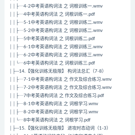
││├┈4-2中考英语构词法 之 词根训练一.wmv
││├┈4中考英语构词法 之 词根训练一.pdf
││├┈5-1中考英语构词法 之 词根训练二.wmv
││├┈5-2中考英语构词法 之 词根训练二.wmv
││├┈5中考英语构词法 之 词根训练二.pdf
││├┈6-1中考英语构词法 之 词根训练三.wmv
││├┈6-2中考英语构词法 之 词根训练三.wmv
││└┈6中考英语构词法 之 词根训练三.pdf
│├─14.【强化训练无极限】 构词法总汇（7-8）
││├┈7-1中考英语构词法 之 作文及综合练习.wmv
││├┈7-2中考英语构词法 之 作文及综合练习.wmv
││├┈7中考英语构词法 之 作文及综合练习.pdf
││├┈8-1中考英语构词法 之 词根学习.wmv
││├┈8-2中考英语构词法 之 词根学习.wmv
││└┈8中考英语构词法 之 词根学习.pdf
│├─15.【强化训练无极限】 进攻时态动词（1-3）