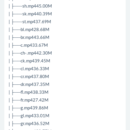
| ├──-sh.mp445.00M
| ├──-sk.mp440.39M
| ├──-st.mp437.69M
| ├──bl.mp428.68M
| ├──br.mp443.66M
| ├──c.mp433.67M
| ├──ch-.mp442.30M
| ├──ck.mp439.45M
| ├──cl.mp436.33M
| ├──cr.mp437.80M
| ├──dr.mp437.35M
| ├──fl.mp438.33M
| ├──fr.mp427.42M
| ├──g.mp439.86M
| ├──gl.mp433.01M
| ├──gr.mp436.52M