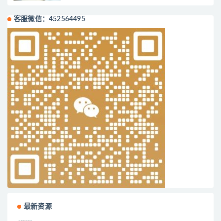
客服微信：452564495
最新资源