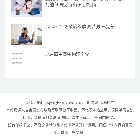
加油包 规划服务 知识视频
2020七年级政治秋季 周若男 已完结
北京四中高中物理全套
网站地图
Copyright © 2010-2022
知宝课
版权所有
本站资源来自会员发布以及互联网公开收集，不代表本站立场，仅限学习交流
使用，请遵循相关法律法规，请在下载后24小时内删除。
如有侵权争议、不妥之处请联系本站删除处理！ 请用户仔细辨认内容的真实
性，避免上当受骗！