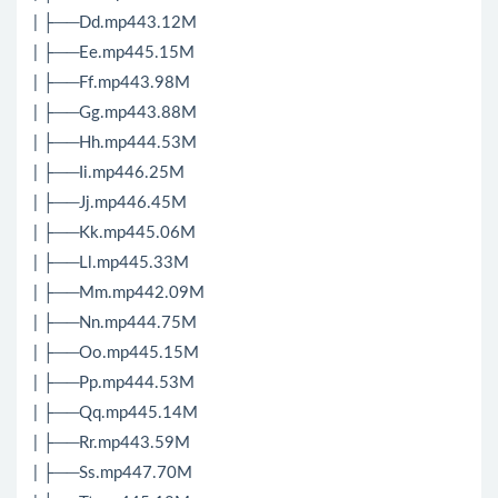
| ├──Dd.mp443.12M
| ├──Ee.mp445.15M
| ├──Ff.mp443.98M
| ├──Gg.mp443.88M
| ├──Hh.mp444.53M
| ├──Ii.mp446.25M
| ├──Jj.mp446.45M
| ├──Kk.mp445.06M
| ├──Ll.mp445.33M
| ├──Mm.mp442.09M
| ├──Nn.mp444.75M
| ├──Oo.mp445.15M
| ├──Pp.mp444.53M
| ├──Qq.mp445.14M
| ├──Rr.mp443.59M
| ├──Ss.mp447.70M