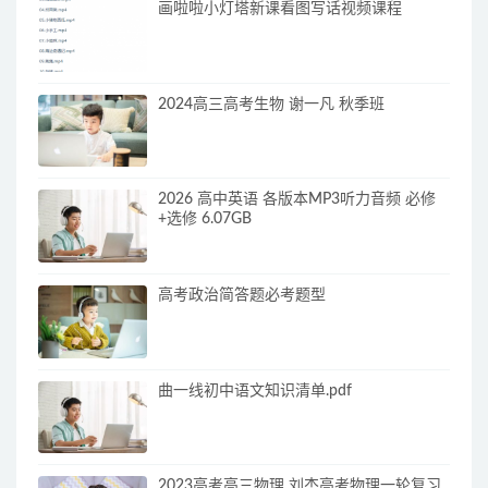
画啦啦小灯塔新课看图写话视频课程
2024高三高考生物 谢一凡 秋季班
2026 高中英语 各版本MP3听力音频 必修
+选修 6.07GB
高考政治简答题必考题型
曲一线初中语文知识清单.pdf
2023高考高三物理 刘杰高考物理一轮复习