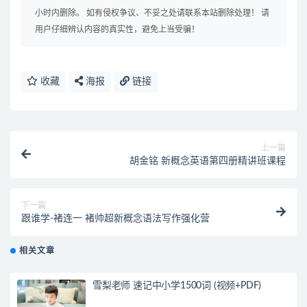
小时内删除。 如有侵权争议、不妥之处请联系本站删除处理！ 请
用户仔细辨认内容的真实性，避免上当受骗！
收藏
海报
链接
上一篇
胡金铭 新概念英语第四册精讲班课程
下一篇
跟谁学-褚连一 褚帅超新概念语法写作强化营
相关文章
雪梨老师 速记中小学1500词 (视频+PDF)