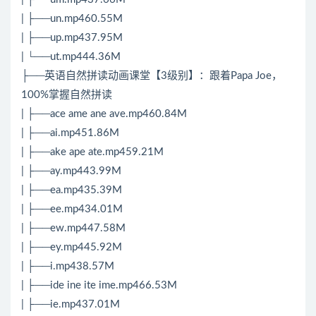
| ├──un.mp460.55M
| ├──up.mp437.95M
| └──ut.mp444.36M
├──英语自然拼读动画课堂【3级别】：跟着Papa Joe，
100%掌握自然拼读
| ├──ace ame ane ave.mp460.84M
| ├──ai.mp451.86M
| ├──ake ape ate.mp459.21M
| ├──ay.mp443.99M
| ├──ea.mp435.39M
| ├──ee.mp434.01M
| ├──ew.mp447.58M
| ├──ey.mp445.92M
| ├──i.mp438.57M
| ├──ide ine ite ime.mp466.53M
| ├──ie.mp437.01M