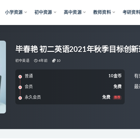
小学资源
初中资源
高中资源
教师资料
考研资
毕春艳 初二英语2021年秋季目标创
初中英语
4年前
10
有
普通
10金币
最
会员
免费
永久会员
免费
推荐