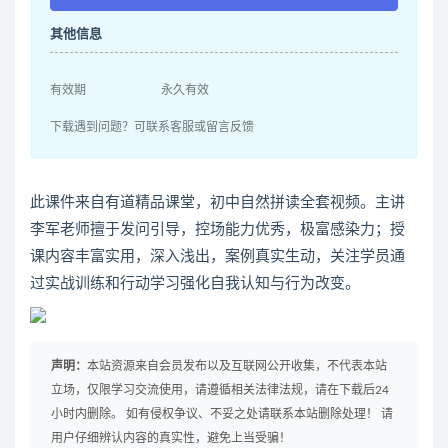
其他信息
有效期
永久有效
下载遇到问题？可联系客服或留言反馈
此课件来自有道精品课堂，初中自然拼读全套视频。主讲
李军老师擅于发问引导，控场能力优秀，极富感染力；授
课内容丰富实用，深入浅出，案例真实生动，关注学员通
过实战训练和行动学习强化自我认知与行为改变。
声明：
本站资源来自会员发布以及互联网公开收集，不代表本站
立场，仅限学习交流使用，请遵循相关法律法规，请在下载后24
小时内删除。 如有侵权争议、不妥之处请联系本站删除处理！ 请
用户仔细辨认内容的真实性，避免上当受骗！