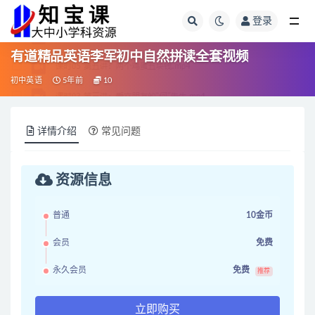
登录
全部
有道精品英语李军初中自然拼读全套视频
初中英语
5年前
10
详情介绍
常见问题
资源信息
普通
10金币
会员
免费
永久会员
免费
推荐
立即购买