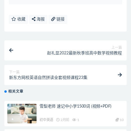
收藏
海报
链接
上一篇
赵礼显2022最新秋季班高中数学视频教程
下一篇
新东方网校英语自然拼读全套视频课程23集
相关文章
雪梨老师 速记中小学1500词 (视频+PDF)
初中英语
2月前
1
10