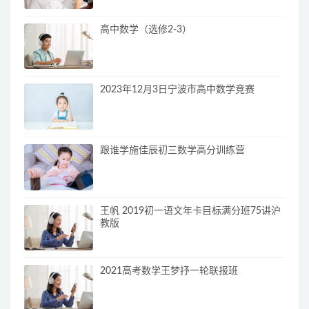
高中数学（选修2-3）
2023年12月3日宁波市高中数学竞赛
跟谁学施佳辰初三数学高分训练营
王帆 2019初一语文年卡目标满分班75讲沪
教版
2021高考数学王梦抒一轮联报班