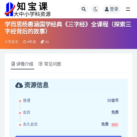
登录
全部
学而思杨惠涵国学经典《三字经》全课程（探索三
字经背后的故事）
小学语文
4年前
10
详情介绍
常见问题
资源信息
普通
10金币
会员
免费
永久会员
免费
推荐