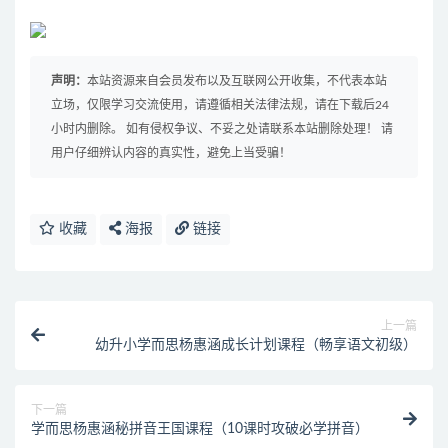
声明：
本站资源来自会员发布以及互联网公开收集，不代表本站
立场，仅限学习交流使用，请遵循相关法律法规，请在下载后24
小时内删除。 如有侵权争议、不妥之处请联系本站删除处理！ 请
用户仔细辨认内容的真实性，避免上当受骗！
收藏
海报
链接
上一篇
幼升小学而思杨惠涵成长计划课程（畅享语文初级）
下一篇
学而思杨惠涵秘拼音王国课程（10课时攻破必学拼音）