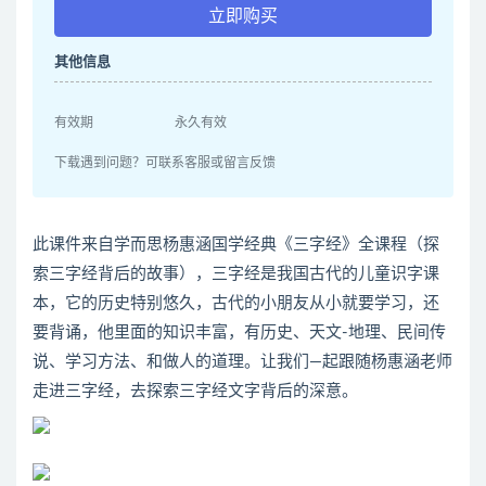
立即购买
其他信息
有效期
永久有效
下载遇到问题？可联系客服或留言反馈
此课件来自学而思杨惠涵国学经典《三字经》全课程（探
索三字经背后的故事），三字经是我国古代的儿童识字课
本，它的历史特别悠久，古代的小朋友从小就要学习，还
要背诵，他里面的知识丰富，有历史、天文-地理、民间传
说、学习方法、和做人的道理。让我们—起跟随杨惠涵老师
走进三字经，去探索三字经文字背后的深意。