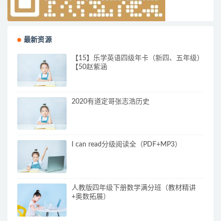
最新资源
【15】乐学英语四级年卡（新四、五年级）
【50赵紫涵
2020有道定哥张志浩历史
I can read分级阅读全（PDF+MP3）
人教版四年级下册数学满分班（教材精讲
+奥数拓展）