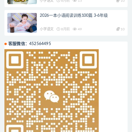
小学语文
8月前
15
10
2026一本小语阅读训练100篇 3-6年级
小学语文
8月前
49
10
客服微信：452564495