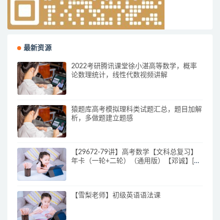
最新资源
2022考研腾讯课堂徐小湛高等数学，概率
论数理统计，线性代数视频讲解
猿题库高考模拟理科类试题汇总，题目加解
析，多做题建立题感
【29672-79讲】高考数学【文科总复习】
年卡（一轮+二轮）（通用版）【邓诚】[百
度云网盘下载]
【雪梨老师】初级英语语法课