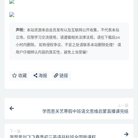
声明：
本站资源来自会员发布以及互联网公开收集，不代表本站
立场，仅限学习交流使用，请遵循相关法律法规，请在下载后24
小时内删除。 如有侵权争议、不妥之处请联系本站删除处理！ 请
用户仔细辨认内容的真实性，避免上当受骗！
收藏
海报
链接
上一篇
学而思关艺寒假中班语文思维启蒙直播课完结
下一篇
学而思刘飞飞春季初三英语目标班全国版课程