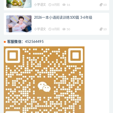
小学语文
8月前
16
10
2026一本小语阅读训练100篇 3-6年级
小学语文
8月前
50
10
客服微信：452564495