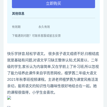
立即购买
其他信息
有效期
永久有效
下载遇到问题？可联系客服或留言反馈
快乐学拼音,轻松学语文。 很多孩子语文成绩不好,归根结底
就是基础有问题,对语文学习缺乏整体认知,尤其是以、二年
级的学生,家长认为内容简单,又在学前上了补习班,所以忽视
了能力培养此课件来自学而思网校，檀梦茜二年级大语文
2021年秋季班视频课程。主讲老师檀梦茜为课堂风格活泼
亲切，能将语文的知识性与趣味性很好地结合在一起。她
的课程很值得，小学生会喜欢。