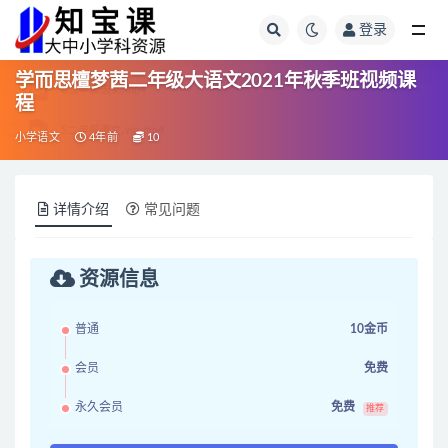
登录
全部
学而思檀梦茜二年级大语文2021年秋季班视频课
程
小学语文
4年前
10
详情介绍
常见问题
资源信息
普通
10金币
会员
免费
永久会员
免费
推荐