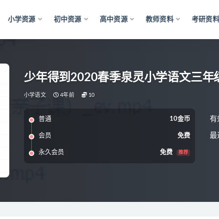
小学资源
初中资源
高中资源
教师资料
考研资
少年得到2020春季泉灵小学语文三
小学语文
4年前
10
有
普通
10金币
最
会员
免费
永久会员
免费
推荐