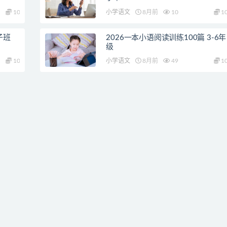
10
小学语文
8月前
10
1
子班
2026一本小语阅读训练100篇 3-6年
级
10
小学语文
8月前
49
1