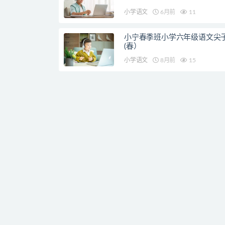
小学语文
6月前
11
小宁春季班小学六年级语文尖
(春）
小学语文
8月前
15