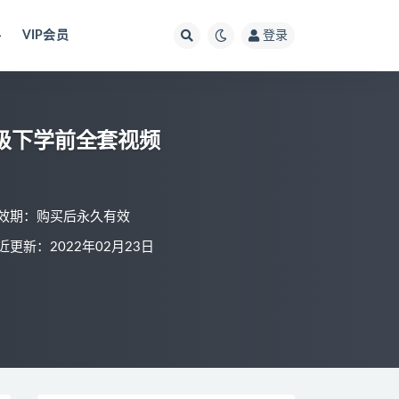
料
VIP会员
登录
年级下学前全套视频
效期：购买后永久有效
近更新：2022年02月23日