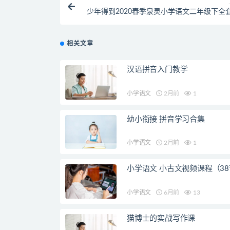
少年得到2020春季泉灵小学语文二年级下全
相关文章
汉语拼音入门教学
小学语文
2月前
1
幼小衔接 拼音学习合集
小学语文
2月前
1
小学语文 小古文视频课程（3
小学语文
6月前
13
猫博士的实战写作课