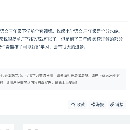
学语文三年级下学前全套视频。说起小学语文,三年级是个分水岭。
来说很简单,写写记记就可以了。但是到了三年级,阅读理解的部分
课件希望孩子可以好好学习，会有很大的进步。
代表本站立场，仅限学习交流使用，请遵循相关法律法规，请在下载后24小时
理！ 请用户仔细辨认内容的真实性，避免上当受骗！
收藏
海报
链接