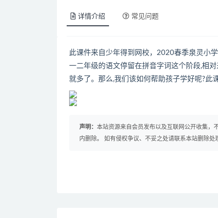
详情介绍
常见问题
此课件来自少年得到网校，2020春季泉灵小
一二年级的语文停留在拼音字词这个阶段,相对
就多了。那么,我们该如何帮助孩子学好呢?此
声明：
本站资源来自会员发布以及互联网公开收集，不
内删除。 如有侵权争议、不妥之处请联系本站删除处