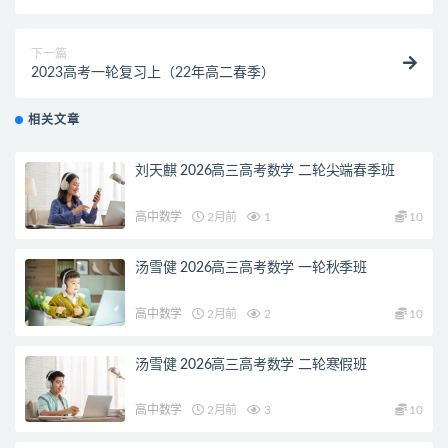
下一篇
2023高考一轮复习上（22年高二春季）
相关文章
刘天麒 2026高三高考数学 二轮尖端春季班
高中数学
2月前
1
10
汤雪健 2026高三高考数学 一轮秋季班
高中数学
2月前
2
10
汤雪健 2026高三高考数学 二轮寒假班
高中数学
2月前
3
10