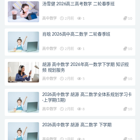
汤雪健 2026高三高考数学 二轮春季班
高中数学
2月前
1
10
肖晗 2026高中高二数学 二轮春季班
高中数学
2月前
1
10
胡源 高中数学 2026年高一数学下学期 知识视
频 规划服务
高中数学
2月前
5
10
2026高中数学 胡源 高二数学全体系规划学习卡
·上学期(1期)
高中数学
2月前
8
10
2026高中数学 胡源 高二数学 下学期
高中数学
2月前
8
10