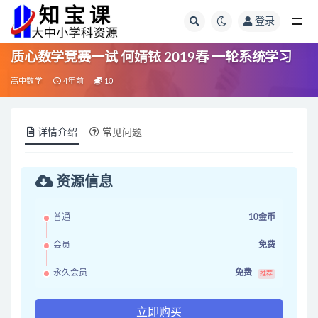
登录
全部
质心数学竞赛一试 何婧铱 2019春 一轮系统学习
高中数学
4年前
10
详情介绍
常见问题
资源信息
普通
10金币
会员
免费
永久会员
免费
推荐
立即购买