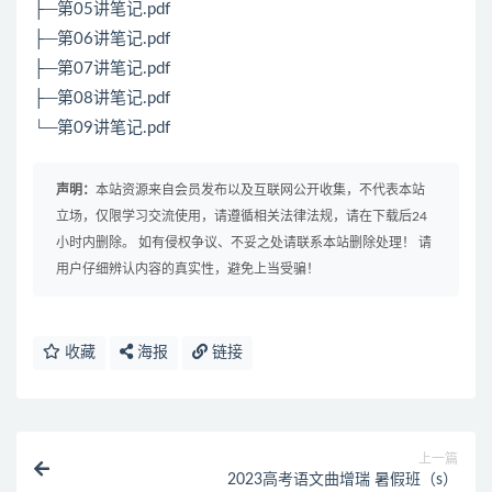
├─第05讲笔记.pdf
├─第06讲笔记.pdf
├─第07讲笔记.pdf
├─第08讲笔记.pdf
└─第09讲笔记.pdf
声明：
本站资源来自会员发布以及互联网公开收集，不代表本站
立场，仅限学习交流使用，请遵循相关法律法规，请在下载后24
小时内删除。 如有侵权争议、不妥之处请联系本站删除处理！ 请
用户仔细辨认内容的真实性，避免上当受骗！
收藏
海报
链接
上一篇
2023高考语文曲增瑞 暑假班（s）