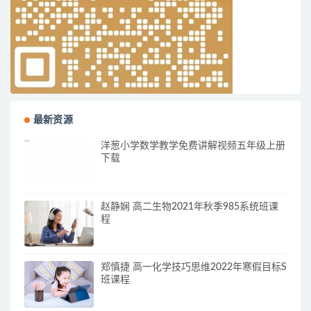
最新资源
洋葱小学数学教学免费讲解视频五年级上册
下载
赵静娴 高二生物2021年秋季985系统班课
程
郑慎捷 高一化学技巧思维2022年寒假目标S
班课程