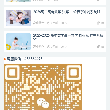
2026高三高考数学 张华 二轮春季冲刺系统班
高中数学
2月前
6
10
2025-2026 高中数学高一数学 刘秋龙 春季系统
班
高中数学
2月前
9
10
客服微信：452564495