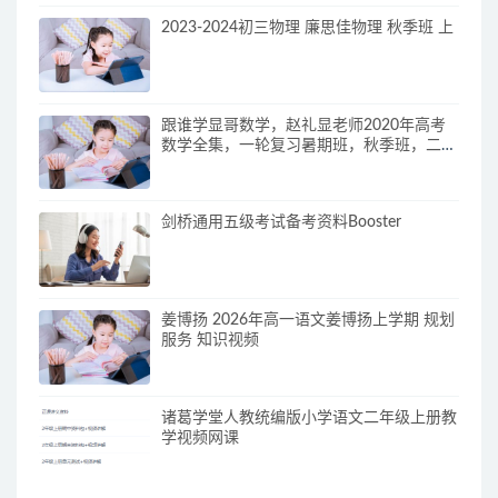
2023-2024初三物理 廉思佳物理 秋季班 上
跟谁学显哥数学，赵礼显老师2020年高考
数学全集，一轮复习暑期班，秋季班，二轮
复习寒假班，春季班
剑桥通用五级考试备考资料Booster
姜博扬 2026年高一语文姜博扬上学期 规划
服务 知识视频
诸葛学堂人教统编版小学语文二年级上册教
学视频网课