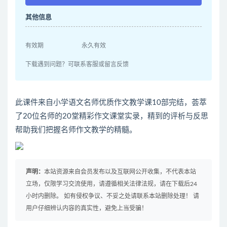
其他信息
有效期
永久有效
下载遇到问题？可联系客服或留言反馈
此课件来自小学语文名师优质作文教学课10部完结，荟萃
了20位名师的20堂精彩作文课堂实录，精到的评析与反思
帮助我们把握名师作文教学的精髓。
声明：
本站资源来自会员发布以及互联网公开收集，不代表本站
立场，仅限学习交流使用，请遵循相关法律法规，请在下载后24
小时内删除。 如有侵权争议、不妥之处请联系本站删除处理！ 请
用户仔细辨认内容的真实性，避免上当受骗！