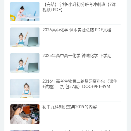
【完结】宇神-小升初分班考冲刺班【7课
视频+PDF】
2026高中化学 课本实验总结 PDF文档
2025年高中高一化学 钟啸化学 下学期
2016年高考生物第二轮复习资料包（课件
+试题）（打包57套）DOC+PPT-49M
初中九科知识宝典2019的内容