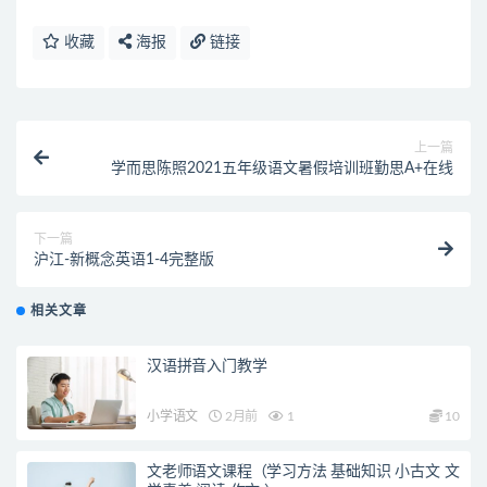
收藏
海报
链接
上一篇
学而思陈照2021五年级语文暑假培训班勤思A+在线
下一篇
沪江-新概念英语1-4完整版
相关文章
汉语拼音入门教学
小学语文
2月前
1
10
文老师语文课程（学习方法 基础知识 小古文 文