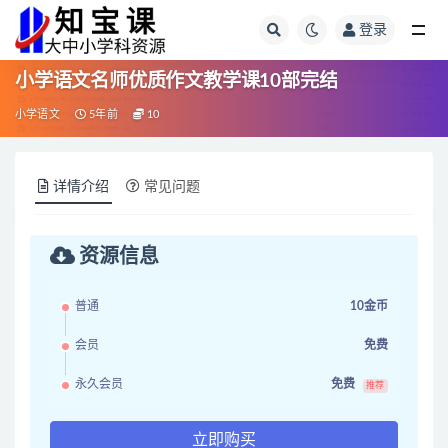
登录
全部
小学语文名师优质作文教学课10部完结
小学语文
5年前
10
详情介绍
常见问题
资源信息
普通
10金币
会员
免费
永久会员
免费
推荐
立即购买