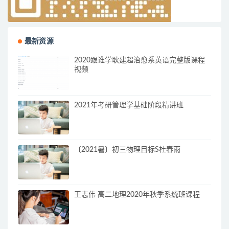
最新资源
2020跟谁学耿建超治愈系英语完整版课程
视频
2021年考研管理学基础阶段精讲班
〔2021暑〕初三物理目标S杜春雨
王志伟 高二地理2020年秋季系统班课程