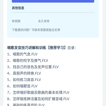
其他信息
有效期
永久有效
下载遇到问题？可联系客服或留言反馈
唱歌发音技巧讲解和训练【推荐学习】
目录：
1、唱歌的气息.FLV
2、唱歌的咬字及换气.FLV
3、找自己的音色及发声位置.FLV
4、真假声的转换.FLV
5、如何练习高音.FLV
6、如何唱颤音.FLV
7、怎样唱好歌曲及歌曲的基本处理.FLV
8、怎样锻炼肺活量及如何扩展音域.FLV
9、基础的练声音阶.FLV