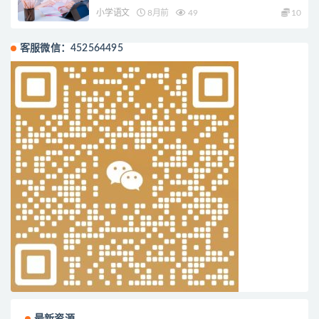
小学语文
8月前
49
10
客服微信：452564495
最新资源