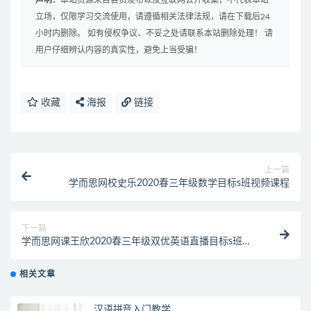
声明：
本站资源来自会员发布以及互联网公开收集，不代表本站
立场，仅限学习交流使用，请遵循相关法律法规，请在下载后24
小时内删除。 如有侵权争议、不妥之处请联系本站删除处理！ 请
用户仔细辨认内容的真实性，避免上当受骗！
收藏
海报
链接
上一篇
学而思网校史乐2020春三年级数学目标s班视频课程
下一篇
学而思网课王欣2020春三年级双优英语直播目标s班课
程
相关文章
汉语拼音入门教学