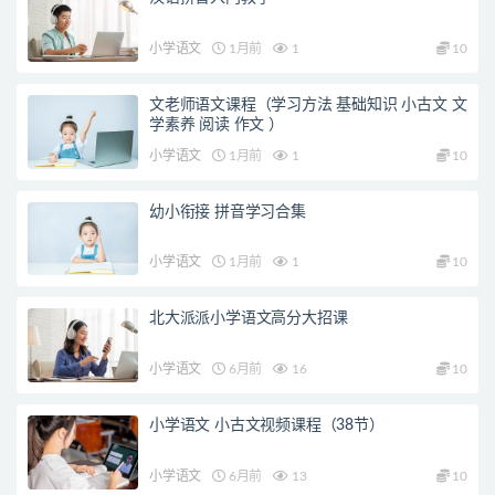
小学语文
1月前
1
10
文老师语文课程（学习方法 基础知识 小古文 文
学素养 阅读 作文 ）
小学语文
1月前
1
10
幼小衔接 拼音学习合集
小学语文
1月前
1
10
北大派派小学语文高分大招课
小学语文
6月前
16
10
小学语文 小古文视频课程（38节）
小学语文
6月前
13
10