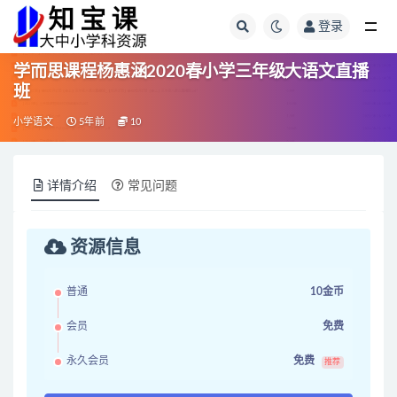
登录
全部
学而思课程杨惠涵2020春小学三年级大语文直播
班
小学语文
5年前
10
详情介绍
常见问题
资源信息
普通
10金币
会员
免费
永久会员
免费
推荐