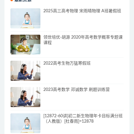
2025高三高考物理 宋雨晴物理 A班暑假班
领世培优-胡源 2020年高考数学概率专题课
课程
2022高考生物万猛寒假班
2023高考数学 邓诚数学 刷题训练营
[12872-60讲]初二新生物理年卡目标满分班
（人教版）[杜春雨]=12878