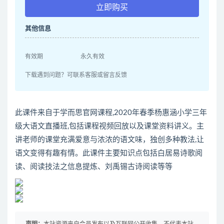
立即购买
其他信息
有效期
永久有效
下载遇到问题？可联系客服或留言反馈
此课件来自于学而思官网课程,2020年春季杨惠涵小学三年
级大语文直播班,包括课程视频回放以及课堂资料讲义。主
讲老师的课堂充满爱意与浓浓的语文味，独创多种教法,让
语文变得有趣有情。此课件主要知识点包括白居易诗歌阅
读、阅读技法之信息提炼、刘禹锡古诗阅读等等