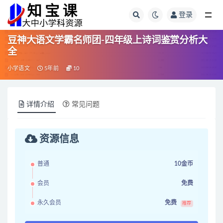
登录
全部
豆神大语文学霸名师团-四年级上诗词鉴赏分析大
全
小学语文
5年前
10
详情介绍
常见问题
资源信息
普通
10金币
会员
免费
永久会员
免费
推荐