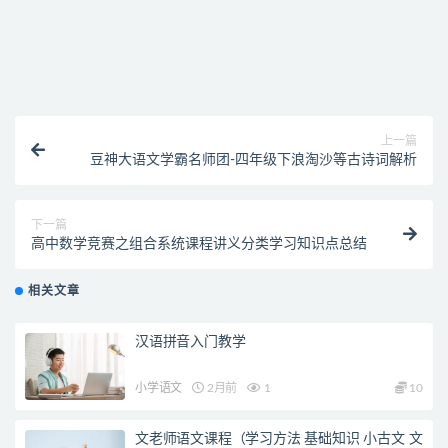
付款后无法显示下载地址或者无法查看内容？
购买该资源后，可以退款吗？
上一篇
豆神大语文学霸名师团-四年级下浪淘沙等古诗词解析
下一篇
高中数学竞赛之组合系统课程讲义分类学习知识点总结
相关文章
汉语拼音入门教学
小学语文
2月前
1
10
文老师语文课程（学习方法 基础知识 小古文 文