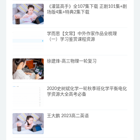
《灌篮高手》全107集下载 正剧101集+剧
场版4集+特典2集下载
学而思【文常】中外作家作品全梳理
（一）学习鉴赏课程资源
徐建烽-高三物理一轮复习
2020史树斌化学一轮秋季班化学平衡电化
学资源大全高考必备
王大鹏 2023高二英语