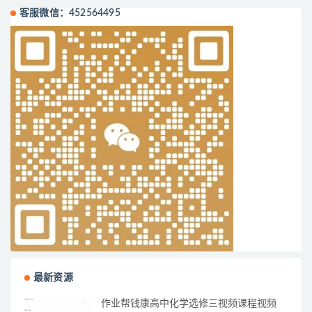
客服微信：452564495
最新资源
作业帮钱康高中化学选修三视频课程视频