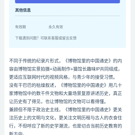
其他信息
有效期
永久有效
下载遇到问题？可联系客服或留言反馈
不同于传统的纪录片形式，《博物馆里的中国通史》的内
容由博物馆实景拍摄+动画制作+猫馆长趣味IP共同组成，
更适应互联网时代的视频风格，与青少年的接受习惯。
没有干巴巴的枯燥叙述，《博物馆里的中国通史》用几十
家博物馆中的数千件文物和大量场景复原讲述历史，真正
让历史有了得见，也让博物馆的文物可以看得懂。
兼顾但不限于政治史主线，《博物馆里的中国通史》更关
注历史上的文明与文化，更关注文明历程与古人的衣食住
行，不但呼应了新的史学潮流，也是切合当前历史教育的
新方向。