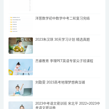
洋葱数学初中数学中考二轮复习完结
2023朱汉琪 30天学习计划 精选真题
杰睿教育 李理PET英语专家尖子班课程
刘勖雯 2023高考地理梦想典当铺
2023中考语文密训班 宋北平 2022+2023中
考语文密训卷