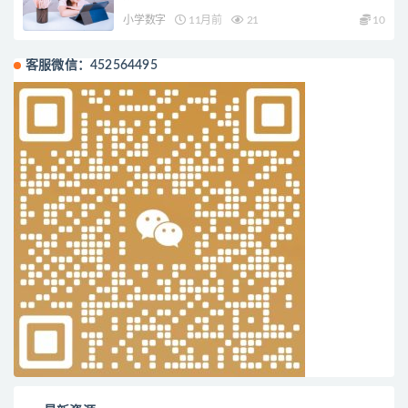
小学数字
11月前
21
10
客服微信：452564495