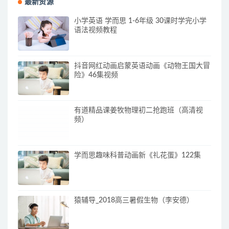
最新资源
小学英语 学而思 1-6年级 30课时学完小学
语法视频教程
抖音网红动画启蒙英语动画《动物王国大冒
险》46集视频
有道精品课姜牧物理初二抢跑班（高清视
频）
学而思趣味科普动画新《礼花蛋》122集
猿辅导_2018高三暑假生物（李安德）