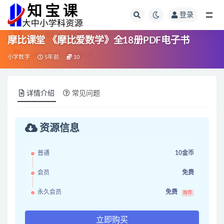
登录
全部
摩比课堂 《摩比爱数学》全18册PDF电子书
小学数字
5年前
10
详情介绍
常见问题
资源信息
普通
10金币
会员
免费
永久会员
免费
推荐
立即购买