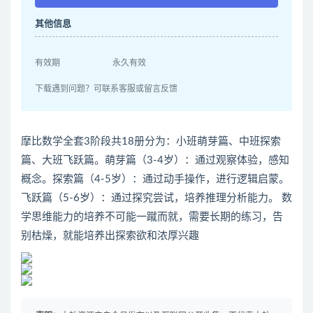
其他信息
有效期
永久有效
下载遇到问题？可联系客服或留言反馈
摩比数学全套3阶段共18册分为：小班萌芽篇、中班探索
篇、大班飞跃篇。萌芽篇（3-4岁）：通过观察体验，感知
概念。探索篇（4-5岁）：通过动手操作，进行逻辑启蒙。
飞跃篇（5-6岁）：通过探究尝试，培养推理分析能力。 数
学思维能力的培养不可能一蹴而就，需要长期的练习，告
别枯燥，就能培养出探索欲和浓厚兴趣