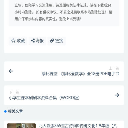
立场，仅限学习交流使用，请遵循相关法律法规，请在下载后24
小时内删除。 如有侵权争议、不妥之处请联系本站删除处理！ 请
用户仔细辨认内容的真实性，避免上当受骗！
收藏
海报
链接
上一篇
摩比课堂 《摩比爱数学》全18册PDF电子书
下一篇
小学生课本剧剧本资料合集（WORD版）
相关文章
北大派派365堂古诗词&传统文化1-9年级【八