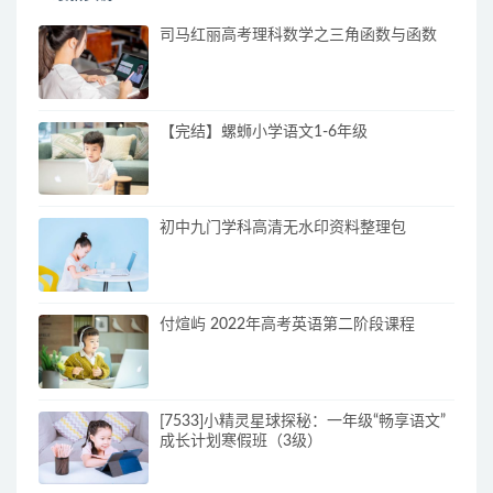
司马红丽高考理科数学之三角函数与函数
【完结】螺蛳小学语文1-6年级
初中九门学科高清无水印资料整理包
付煊屿 2022年高考英语第二阶段课程
[7533]小精灵星球探秘：一年级“畅享语文”
成长计划寒假班（3级）