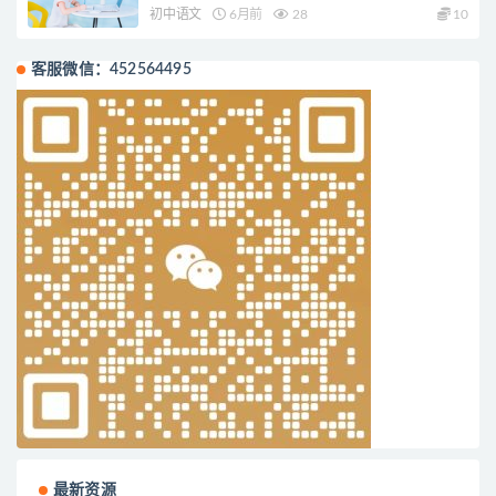
初中语文
6月前
28
10
客服微信：452564495
最新资源