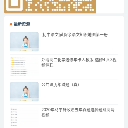
最新资源
[初中语文]黄保余语文知识地图第一册
郑瑞高二化学选修年卡人教版-选修4 ,5,3视
频课程
公共课历年试题（真）
2020年马宇轩政治五年真题选择题班高清
视频