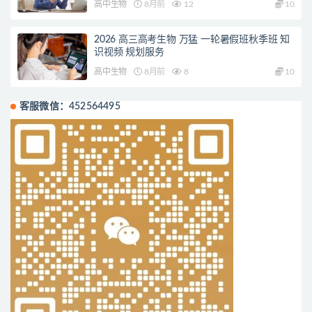
高中生物
8月前
12
10
2026 高三高考生物 万猛 一轮暑假班秋季班 知
识视频 规划服务
高中生物
8月前
8
10
客服微信：452564495