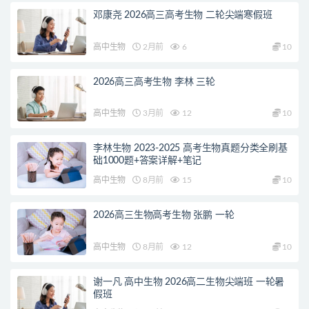
邓康尧 2026高三高考生物 二轮尖端寒假班
高中生物
2月前
6
10
2026高三高考生物 李林 三轮
高中生物
3月前
12
10
李林生物 2023-2025 高考生物真题分类全刷基
础1000题+答案详解+笔记
高中生物
8月前
15
10
2026高三生物高考生物 张鹏 一轮
高中生物
8月前
12
10
谢一凡 高中生物 2026高二生物尖端班 一轮暑
假班