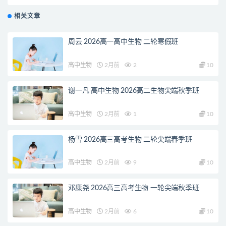
相关文章
周云 2026高一高中生物 二轮寒假班
高中生物
2月前
2
10
谢一凡 高中生物 2026高二生物尖端秋季班
高中生物
2月前
1
10
杨雪 2026高三高考生物 二轮尖端春季班
高中生物
2月前
9
10
邓康尧 2026高三高考生物 一轮尖端秋季班
高中生物
2月前
6
10