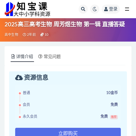
登录
全部
2025高三高考生物 周芳煜生物 第一辑 直播答疑
高中生物
2年前
10
详情介绍
常见问题
资源信息
普通
10金币
会员
免费
永久会员
免费
推荐
立即购买