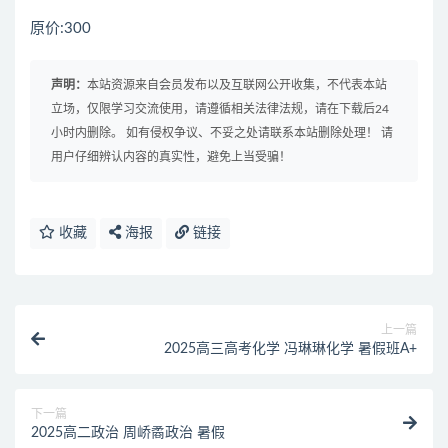
原价:300
声明：
本站资源来自会员发布以及互联网公开收集，不代表本站
立场，仅限学习交流使用，请遵循相关法律法规，请在下载后24
小时内删除。 如有侵权争议、不妥之处请联系本站删除处理！ 请
用户仔细辨认内容的真实性，避免上当受骗！
收藏
海报
链接
上一篇
2025高三高考化学 冯琳琳化学 暑假班A+
下一篇
2025高二政治 周峤矞政治 暑假