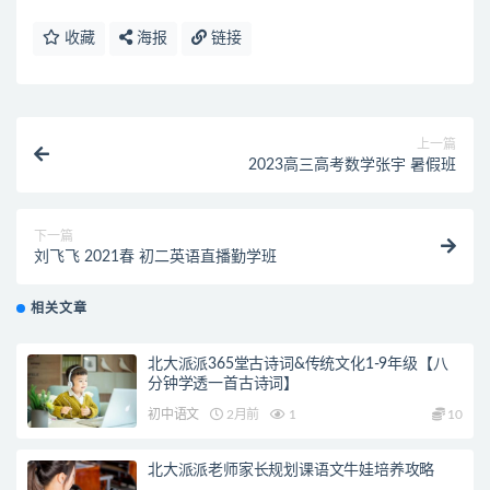
收藏
海报
链接
上一篇
2023高三高考数学张宇 暑假班
下一篇
刘飞飞 2021春 初二英语直播勤学班
相关文章
北大派派365堂古诗词&传统文化1-9年级【八
分钟学透一首古诗词】
初中语文
2月前
1
10
北大派派老师家长规划课语文牛娃培养攻略