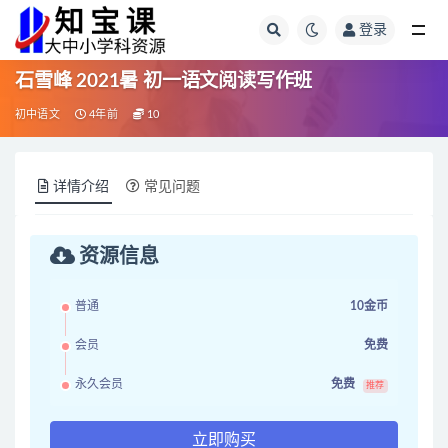
登录
全部
石雪峰 2021暑 初一语文阅读写作班
初中语文
4年前
10
详情介绍
常见问题
资源信息
普通
10金币
会员
免费
永久会员
免费
推荐
立即购买