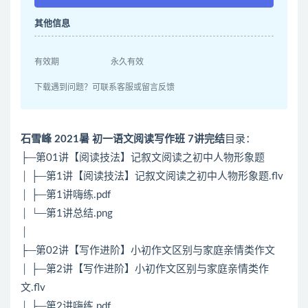
其他信息
有效期
永久有效
下载遇到问题？可联系客服或留言反馈
石雪峰 2021暑 初一语文阅读写作班 7讲完结
目录：
├─第01讲【阅读技法】记叙文阅读之初中人物形象题
│ ├─第1讲【阅读技法】记叙文阅读之初中人物形象题.flv
│ ├─第1讲嗨练.pdf
│ └─第1讲总结.png
│
├─第02讲【写作进阶】小初作文区别与家庭亲情类作文
│ ├─第2讲【写作进阶】小初作文区别与家庭亲情类作
文.flv
│ ├─第2讲嗨练.pdf