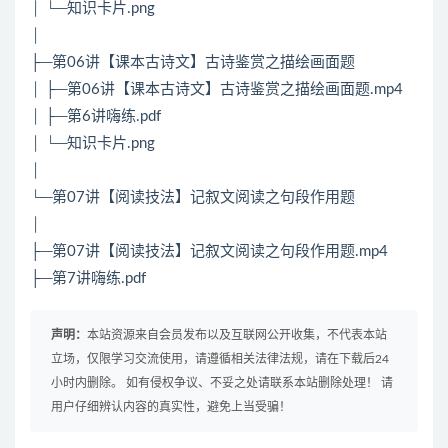
│ └─知识卡片.png
│
├─第06讲【课本古诗文】古诗鉴赏之描绘画面题
│ ├─第06讲【课本古诗文】古诗鉴赏之描绘画面题.mp4
│ ├─第6讲嗨练.pdf
│ └─知识卡片.png
│
└─第07讲【阅读技法】记叙文阅读之句段作用题
│
├─第07讲【阅读技法】记叙文阅读之句段作用题.mp4
├─第7讲嗨练.pdf
声明：
本站资源来自会员发布以及互联网公开收集，不代表本站
立场，仅限学习交流使用，请遵循相关法律法规，请在下载后24
小时内删除。 如有侵权争议、不妥之处请联系本站删除处理！ 请
用户仔细辨认内容的真实性，避免上当受骗！