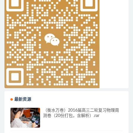
最新资源
（衡水万卷）2016届高三二轮复习物理周
测卷（20份打包，含解析）.rar