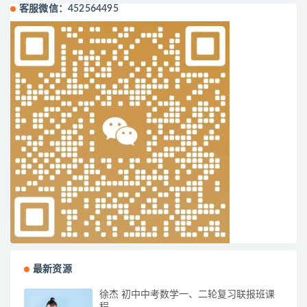
客服微信：452564495
最新资源
徐杰 初中中考数学一、二轮复习联报班课
程