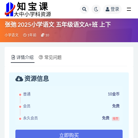
登录
全部
张弛 2025小学语文 五年级语文A+班 上下
小学语文
1年前
10
详情介绍
常见问题
资源信息
普通
10金币
会员
免费
永久会员
免费
推荐
立即购买