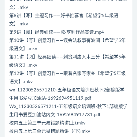
文】.mkv
第8讲【写】主题习作——好书推荐官【希望学5年级语
文】.mkv
第9讲【阅】经典细读——欧·亨利作品赏读.mp4
第10讲【写】创意习作―—误会法叙事有波澜【希望学5年
级语文】.mkv
第11讲【阅】经典细读——刺贪刺虐入木三分【希望学5年
级语文】.mkv
第12讲【写】创意习作——跟着名家写家乡【希望学5年级
语文】.mkv
wx_11230526571210-五年级语文培训班秋下2部编版学
生用书爱豆加油站-1692694951119.pdf
Wx_11230526571211-五年级语文培训班-秋下1部编版学
生用书爱豆加油站内文-1692694917731.pdf
校内五上第三单元易错题精讲(上).mkv
校内五上第三单元易错题精讲（(下).mkv