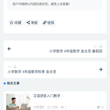
用户仔细辨认内容的真实性，避免上当受骗！
收藏
海报
链接
上一篇
小学数学 6年级数学 金太亮 暑假班
下一篇
小学数学 6年级数学秋季 金太亮
相关文章
汉语拼音入门教学
小学语文
2月前
1
10