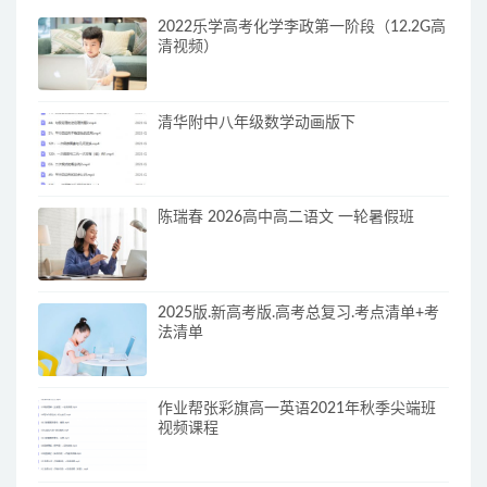
2022乐学高考化学李政第一阶段（12.2G高
清视频）
清华附中八年级数学动画版下
陈瑞春 2026高中高二语文 一轮暑假班
2025版.新高考版.高考总复习.考点清单+考
法清单
作业帮张彩旗高一英语2021年秋季尖端班
视频课程