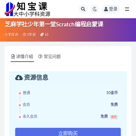
登录
全部
芝麻学社少年第一堂Scratch编程启蒙课
小学综合
5年前
10
详情介绍
常见问题
资源信息
普通
10金币
会员
免费
永久会员
免费
推荐
立即购买